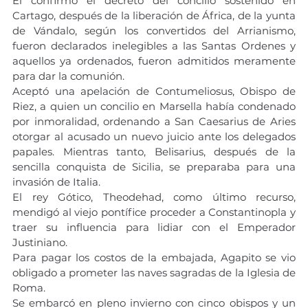
El confirmó el decreto del concilio sostenido en 
Cartago, después de la liberación de África, de la yunta 
de Vándalo, según los convertidos del Arrianismo, 
fueron declarados inelegibles a las Santas Ordenes y 
aquellos ya ordenados, fueron admitidos meramente 
para dar la comunión.
Aceptó una apelación de Contumeliosus, Obispo de 
Riez, a quien un concilio en Marsella había condenado 
por inmoralidad, ordenando a San Caesarius de Aries 
otorgar al acusado un nuevo juicio ante los delegados 
papales. Mientras tanto, Belisarius, después de la 
sencilla conquista de Sicilia, se preparaba para una 
invasión de Italia.
El rey Gótico, Theodehad, como último recurso, 
mendigó al viejo pontífice proceder a Constantinopla y 
traer su influencia para lidiar con el Emperador 
Justiniano.
Para pagar los costos de la embajada, Agapito se vio 
obligado a prometer las naves sagradas de la Iglesia de 
Roma.
Se embarcó en pleno invierno con cinco obispos y un 