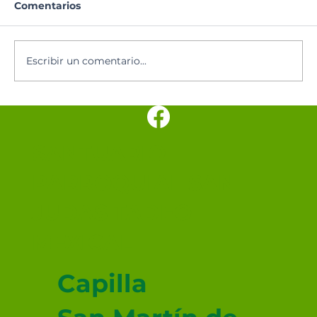
Comentarios
Santoral del día
Escribir un comentario...
SANTUARIO
PARROQUIAL SAN
JUDAS TADEO
MEXICALI
Capilla