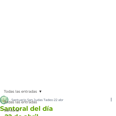
Todas las entradas
Santuario San Judas Tadeo
22 abr
Todas las entradas
Santoral del día
Santoral