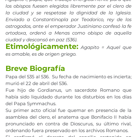
los obispos fuesen elegidos libremente por el clero de 
la ciudad y se respetase la dignidad de la Iglesia. 
Enviado a Constantinopla por Teodorico, rey de los 
ostrogodos, ante el emperador Justiniano confesó la fe 
ortodoxa, ordenó a Menas como obispo de aquella 
ciudad y descansó en paz (536).
Etimológicamente:
Agapito = Aquel que 
es amable, es de origen griego.
Breve Biografía
Papa del 535 al 536.  Su fecha de nacimiento es incierta; 
murió el 22 de abril del 536.
Fue hijo de Gordianus, un sacerdote Romano que 
había sido liquidado durante los disturbios en los días 
del Papa Symmachus.
Su primer acto oficial fue quemar en presencia de la 
asamblea del clero, el anatema que Bonifacio II había 
pronunciado en contra de Dioscurus, su último rival, 
ordenando fuera preservado en los archivos Romanos.