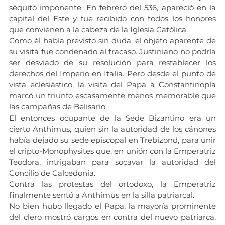
séquito imponente. En febrero del 536, apareció en la 
capital del Este y fue recibido con todos los honores 
que convienen a la cabeza de la Iglesia Católica.
Como él había previsto sin duda, el objeto aparente de 
su visita fue condenado al fracaso. Justiniano no podría 
ser desviado de su resolución para restablecer los 
derechos del Imperio en Italia. Pero desde el punto de 
vista eclesiástico, la visita del Papa a Constantinopla 
marcó un triunfo escasamente menos memorable que 
las campañas de Belisario.
El entonces ocupante de la Sede Bizantino era un 
cierto Anthimus, quien sin la autoridad de los cánones 
había dejado su sede episcopal en Trebizond, para unir 
el cripto-Monophysites que, en unión con la Emperatriz 
Teodora, intrigaban para socavar la autoridad del 
Concilio de Calcedonia.
Contra las protestas del ortodoxo, la Emperatriz 
finalmente sentó a Anthimus en la silla patriarcal.
No bien hubo llegado el Papa, la mayoría prominente 
del clero mostró cargos en contra del nuevo patriarca, 