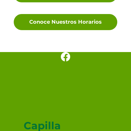
Conoce Nuestros Horarios
SANTUARIO
PARROQUIAL SAN
JUDAS TADEO
MEXICALI
Capilla