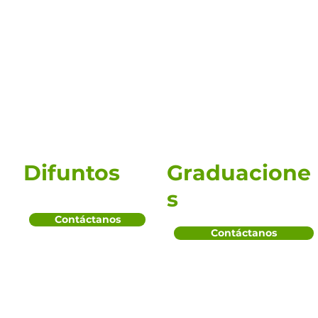
Difuntos
Graduacione
s
Contáctanos
Contáctanos