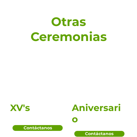
Otras
Ceremonias
XV's
Aniversari
o
Contáctanos
Contáctanos