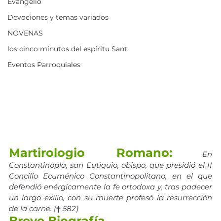
Evangelio
Devociones y temas variados
NOVENAS
los cinco minutos del espíritu Sant
Eventos Parroquiales
Martirologio Romano:
En 
Constantinopla, san Eutiquio, obispo, que presidió el II 
Concilio Ecuménico Constantinopolitano, en el que 
defendió enérgicamente la fe ortodoxa y, tras padecer 
un largo exilio, con su muerte profesó la resurrección 
de la carne. (
†
 582)
Breve Biografía