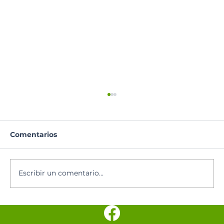
Comentarios
Escribir un comentario...
Pentecostés: Novena al Espíritu
Santo