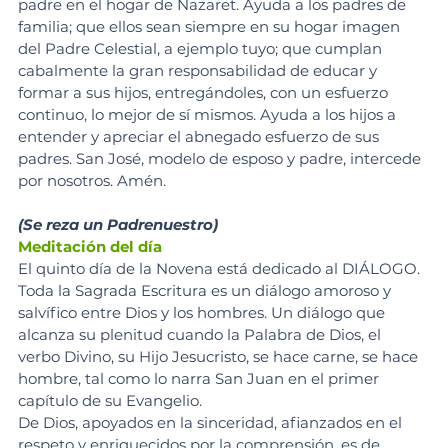
padre en el hogar de Nazaret. Ayuda a los padres de 
familia; que ellos sean siempre en su hogar imagen 
del Padre Celestial, a ejemplo tuyo; que cumplan 
cabalmente la gran responsabilidad de educar y 
formar a sus hijos, entregándoles, con un esfuerzo 
continuo, lo mejor de sí mismos. Ayuda a los hijos a 
entender y apreciar el abnegado esfuerzo de sus 
padres. San José, modelo de esposo y padre, intercede 
por nosotros. Amén.
(Se reza un Padrenuestro)
Meditación del día
El quinto día de la Novena está dedicado al DIÁLOGO.
Toda la Sagrada Escritura es un diálogo amoroso y 
salvífico entre Dios y los hombres. Un diálogo que 
alcanza su plenitud cuando la Palabra de Dios, el 
verbo Divino, su Hijo Jesucristo, se hace carne, se hace 
hombre, tal como lo narra San Juan en el primer 
capítulo de su Evangelio.
De Dios, apoyados en la sinceridad, afianzados en el 
respeto y enriquecidos por la comprensión, es de 