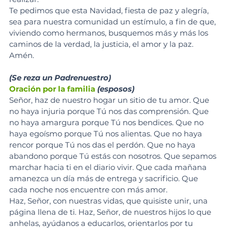
Te pedimos que esta Navidad, fiesta de paz y alegría, 
sea para nuestra comunidad un estímulo, a fin de que, 
viviendo como hermanos, busquemos más y más los 
caminos de la verdad, la justicia, el amor y la paz. 
Amén.
(Se reza un Padrenuestro)
Oración por la familia
(esposos)
Señor, haz de nuestro hogar un sitio de tu amor. Que 
no haya injuria porque Tú nos das comprensión. Que 
no haya amargura porque Tú nos bendices. Que no 
haya egoísmo porque Tú nos alientas. Que no haya 
rencor porque Tú nos das el perdón. Que no haya 
abandono porque Tú estás con nosotros. Que sepamos 
marchar hacia ti en el diario vivir. Que cada mañana 
amanezca un día más de entrega y sacrificio. Que 
cada noche nos encuentre con más amor. 
Haz, Señor, con nuestras vidas, que quisiste unir, una 
página llena de ti. Haz, Señor, de nuestros hijos lo que 
anhelas, ayúdanos a educarlos, orientarlos por tu 