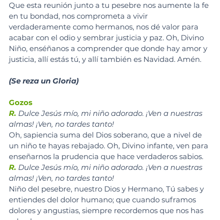
Que esta reunión junto a tu pesebre nos aumente la fe 
en tu bondad, nos comprometa a vivir 
verdaderamente como hermanos, nos dé valor para 
acabar con el odio y sembrar justicia y paz. Oh, Divino 
Niño, enséñanos a comprender que donde hay amor y 
justicia, allí estás tú, y allí también es Navidad. Amén.
(Se reza un Gloria)
Gozos
R.
Dulce Jesús mío, mi niño adorado. ¡Ven a nuestras 
almas! ¡Ven, no tardes tanto!
Oh, sapiencia suma del Dios soberano, que a nivel de 
un niño te hayas rebajado. Oh, Divino infante, ven para 
enseñarnos la prudencia que hace verdaderos sabios.
R.
 Dulce Jesús mío, mi niño adorado. ¡Ven a nuestras 
almas! ¡Ven, no tardes tanto!
Niño del pesebre, nuestro Dios y Hermano, Tú sabes y 
entiendes del dolor humano; que cuando suframos 
dolores y angustias, siempre recordemos que nos has 