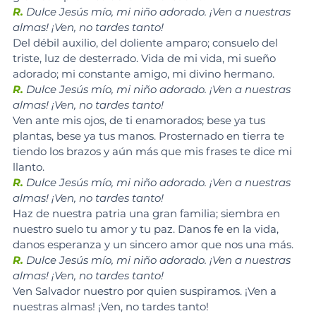
R.
 Dulce Jesús mío, mi niño adorado. ¡Ven a nuestras 
almas! ¡Ven, no tardes tanto!
Del débil auxilio, del doliente amparo; consuelo del 
triste, luz de desterrado. Vida de mi vida, mi sueño 
adorado; mi constante amigo, mi divino hermano.
R.
 Dulce Jesús mío, mi niño adorado. ¡Ven a nuestras 
almas! ¡Ven, no tardes tanto!
Ven ante mis ojos, de ti enamorados; bese ya tus 
plantas, bese ya tus manos. Prosternado en tierra te 
tiendo los brazos y aún más que mis frases te dice mi 
llanto.
R.
 Dulce Jesús mío, mi niño adorado. ¡Ven a nuestras 
almas! ¡Ven, no tardes tanto!
Haz de nuestra patria una gran familia; siembra en 
nuestro suelo tu amor y tu paz. Danos fe en la vida, 
danos esperanza y un sincero amor que nos una más.
R.
Dulce Jesús mío, mi niño adorado. ¡Ven a nuestras 
almas! ¡Ven, no tardes tanto!
Ven Salvador nuestro por quien suspiramos. ¡Ven a 
nuestras almas! ¡Ven, no tardes tanto!