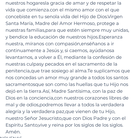
nuestros hogaresla gracia de amar y de respetar la 
vida que comienza.con el mismo amor con el que 
concebiste en tu senola vida del Hijo de Dios.Virgen 
Santa María, Madre del Amor Hermoso, protege a 
nuestras familias,para que estén siempre muy unidas, 
y bendice la educación de nuestros hijos.Esperanza 
nuestra, míranos con compasión,enséñanos a ir 
continuamente a Jesús y, si caemos, ayúdanosa 
levantarnos, a volver a Él, mediante la confesión de 
nuestras culpasy pecados en el sacramento de la 
penitencia,que trae sosiego al alma.Te suplicamos que 
nos concedas un amor muy grande a todos los santos 
sacramentosque son como las huellas que tu Hijo nos 
dejó en la tierra.Así, Madre Santísima, con la paz de 
Dios en la conciencia,con nuestros corazones libres de 
mal y de odios,podremos llevar a todos la verdadera 
alegría y la verdadera paz,que vienen de tu Hijo, 
nuestro Señor Jesucristo,que con Dios Padre y con el 
Espíritu Santo,vive y reina por los siglos de los siglos. 
Amén.