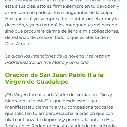
está a tus pies, esto es, firme siempre en tu devoción y 
amor, para no padecer los menguantes de la culpa. 
Haz que esté yo siempre a tus plantas por el amor y la 
devoción, y ya no temeré los menguantes del pecado 
sino que procuraré darme de lleno a mis obligaciones, 
detestando de corazón todo lo que es ofensa de mi 
Dios. Amén.
Se dicen las intenciones de la novena y se reza un 
Padrenuestro, un Ave María y un Gloria.
Oración de San Juan Pablo II a la 
Virgen de Guadalupe
¡Oh Virgen InmaculadaMadre del verdadero Dios y 
Madre de la Iglesia!Tú, que desde este lugar 
manifiestastu clemencia y tu compasióna todos los 
que solicitan tu amparo;escucha la oración que con 
filial confianza te dirigimos,y preséntala ante tu Hijo 
Jesús, único Redentor nuestro.Madre de misericordia, 