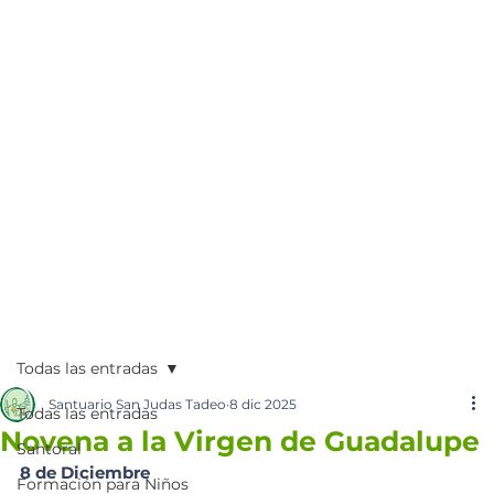
Todas las entradas
Santuario San Judas Tadeo
8 dic 2025
Todas las entradas
Novena a la Virgen de Guadalupe
Santoral
8 de Diciembre
Formación para Niños