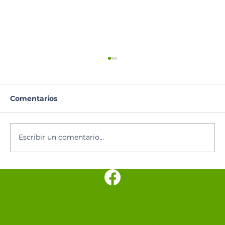
Comentarios
Escribir un comentario...
Pentecostés: Novena al Espíritu
Santo
SANTUARIO
PARROQUIAL SAN