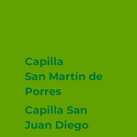
SANTUARIO
PARROQUIAL SAN
JUDAS TADEO
MEXICALI
Capilla
San Martín de
Porres
Capilla San
Juan Diego