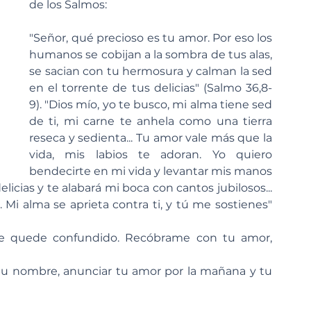
de los Salmos:
"Señor, qué precioso es tu amor. Por eso los 
humanos se cobijan a la sombra de tus alas, 
se sacian con tu hermosura y calman la sed 
en el torrente de tus delicias" (Salmo 36,8-
9). "Dios mío, yo te busco, mi alma tiene sed 
de ti, mi carne te anhela como una tierra 
reseca y sedienta... Tu amor vale más que la 
vida, mis labios te adoran. Yo quiero 
bendecirte en mi vida y levantar mis manos 
cias y te alabará mi boca con cantos jubilosos... 
 Mi alma se aprieta contra ti, y tú me sostienes" 
me quede confundido. Recóbrame con tu amor, 
 tu nombre, anunciar tu amor por la mañana y tu 