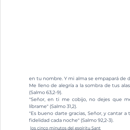
en tu nombre. Y mi alma se empapará de deli
Me lleno de alegría a la sombra de tus alas.
(Salmo 63,2-9).
"Señor, en ti me cobijo, no dejes que 
líbrame" (Salmo 31,2).
"Es bueno darte gracias, Señor, y cantar a
fidelidad cada noche" (Salmo 92,2-3).
los cinco minutos del espíritu Sant