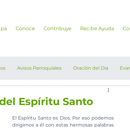
ipa
Conoce
Contribuye
Recibe Ayuda
Co
ños
Avisos Parroquiales
Oración del Día
Eva
rroquiales
del Espíritu Santo
El Espíritu Santo es Dios. Por eso podemos 
dirigirnos a él con estas hermosas palabras 