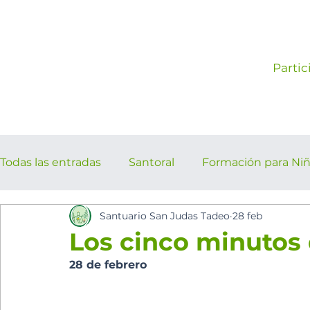
Partic
Todas las entradas
Santoral
Formación para Ni
Santuario San Judas Tadeo
28 feb
los cinco minutos del espíritu Sant
Eventos Pa
Los cinco minutos 
28 de febrero 