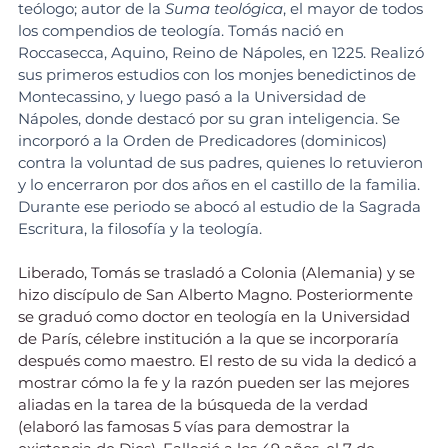
teólogo; autor de la 
Suma teológica
, el mayor de todos 
los compendios de teología. Tomás nació en 
Roccasecca, Aquino, Reino de Nápoles, en 1225. Realizó 
sus primeros estudios con los monjes benedictinos de 
Montecassino, y luego pasó a la Universidad de 
Nápoles, donde destacó por su gran inteligencia. Se 
incorporó a la Orden de Predicadores (dominicos) 
contra la voluntad de sus padres, quienes lo retuvieron 
y lo encerraron por dos años en el castillo de la familia. 
Durante ese periodo se abocó al estudio de la Sagrada 
Escritura, la filosofía y la teología.
Liberado, Tomás se trasladó a Colonia (Alemania) y se 
hizo discípulo de San Alberto Magno. Posteriormente 
se graduó como doctor en teología en la Universidad 
de París, célebre institución a la que se incorporaría 
después como maestro. El resto de su vida la dedicó a 
mostrar cómo la fe y la razón pueden ser las mejores 
aliadas en la tarea de la búsqueda de la verdad 
(elaboró las famosas 5 vías para demostrar la 