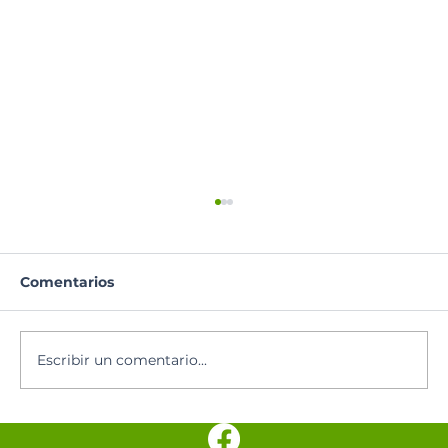
Comentarios
Escribir un comentario...
Pentecostés: Novena al Espíritu