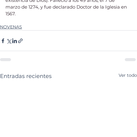
existencia de Dios). Falleció a los 49 años, el 7 de 
marzo de 1274, y fue declarado Doctor de la Iglesia en 
1567.
NOVENAS
Ver todo
Entradas recientes