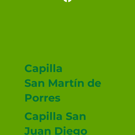
Santo
SANTUARIO
PARROQUIAL SAN
JUDAS TADEO
MEXICALI
Capilla
San Martín de
Porres
Capilla San
Juan Diego