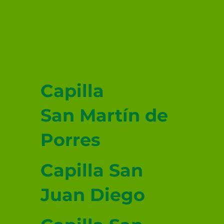
PARROQUIAL SAN
JUDAS TADEO
MEXICALI
Capilla
San Martín de
Porres
Capilla San
Juan Diego