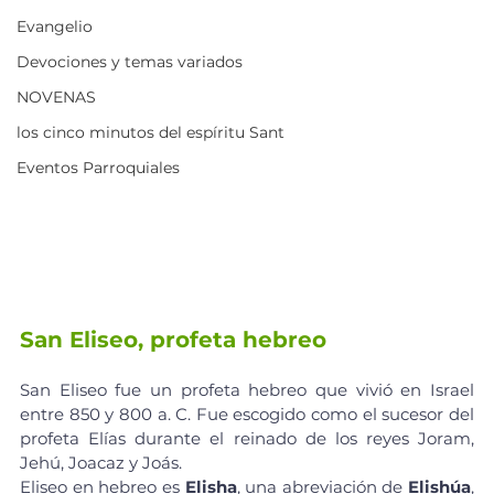
Evangelio
Devociones y temas variados
NOVENAS
los cinco minutos del espíritu Sant
Eventos Parroquiales
San Eliseo, profeta hebreo
San Eliseo fue un profeta hebreo que vivió en Israel 
entre 850 y 800 a. C. Fue escogido como el sucesor del 
profeta Elías durante el reinado de los reyes Joram, 
Jehú, Joacaz y Joás.
Eliseo en 
hebreo
 es 
Elisha
, una abreviación de 
Elishúa
, 