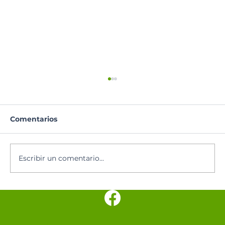
Comentarios
Santoral del día
Escribir un comentario...
SANTUARIO