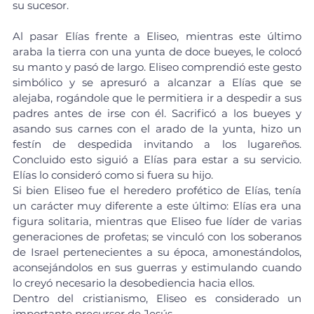
su sucesor.
Al pasar Elías frente a Eliseo, mientras este último 
araba la tierra con una yunta de doce bueyes, le colocó 
su manto y pasó de largo. Eliseo comprendió este gesto 
simbólico y se apresuró a alcanzar a Elías que se 
alejaba, rogándole que le permitiera ir a despedir a sus 
padres antes de irse con él. Sacrificó a los bueyes y 
asando sus carnes con el arado de la yunta, hizo un 
festín de despedida invitando a los lugareños. 
Concluido esto siguió a Elías para estar a su servicio. 
Elías lo consideró como si fuera su hijo.
Si bien Eliseo fue el heredero profético de Elías, tenía 
un carácter muy diferente a este último: Elías era una 
figura solitaria, mientras que Eliseo fue líder de varias 
generaciones de profetas; se vinculó con los soberanos 
de Israel pertenecientes a su época, amonestándolos, 
aconsejándolos en sus guerras y estimulando cuando 
lo creyó necesario la desobediencia hacia ellos.
Dentro del cristianismo, Eliseo es considerado un 
importante precursor de Jesús.