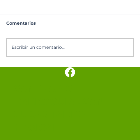
Comentarios
Santoral del día
Escribir un comentario...
SANTUARIO
PARROQUIAL SAN
JUDAS TADEO
MEXICALI