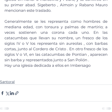
su primer abad. Sigeberto , Aimoin y Rabano Mauro 
mencionan este traslado.
Generalmente se les representa como hombres de 
mediana edad, con 
tonsura
 y palmas de martirio; a 
veces sostienen una corona cada uno. En las 
catacumbas
 que llevan su nombre, un 
fresco
 de los 
siglos IV o V los representa sin 
aureolas
 , con barbas 
cortas, junto al 
Cordero de Cristo
 . En otro fresco de los 
siglos V o VI, en las 
catacumbas de Pontian
 , aparecen 
sin barba y representados junto a 
San Polión
 . 
Hay una iglesia dedicada a ellos en 
Imbersago
Santoral