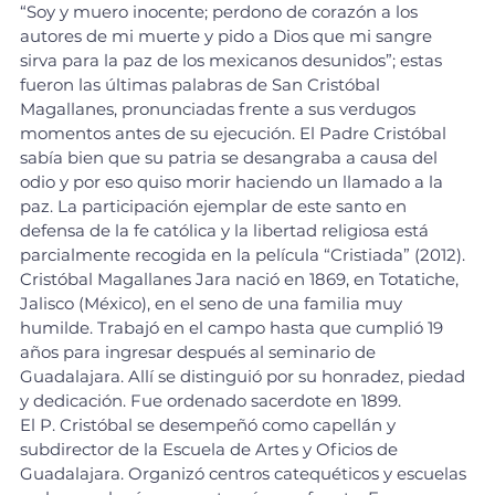
“Soy y muero inocente; perdono de corazón a los 
autores de mi muerte y pido a Dios que mi sangre 
sirva para la paz de los mexicanos desunidos”; estas 
fueron las últimas palabras de San Cristóbal 
Magallanes, pronunciadas frente a sus verdugos 
momentos antes de su ejecución. El Padre Cristóbal 
sabía bien que su patria se desangraba a causa del 
odio y por eso quiso morir haciendo un llamado a la 
paz. La participación ejemplar de este santo en 
defensa de la fe católica y la libertad religiosa está 
parcialmente recogida en la película “Cristiada” (2012).
Cristóbal Magallanes Jara nació en 1869, en Totatiche, 
Jalisco (México), en el seno de una familia muy 
humilde. Trabajó en el campo hasta que cumplió 19 
años para ingresar después al seminario de 
Guadalajara. Allí se distinguió por su honradez, piedad 
y dedicación. Fue ordenado sacerdote en 1899.
El P. Cristóbal se desempeñó como capellán y 
subdirector de la Escuela de Artes y Oficios de 
Guadalajara. Organizó centros catequéticos y escuelas 