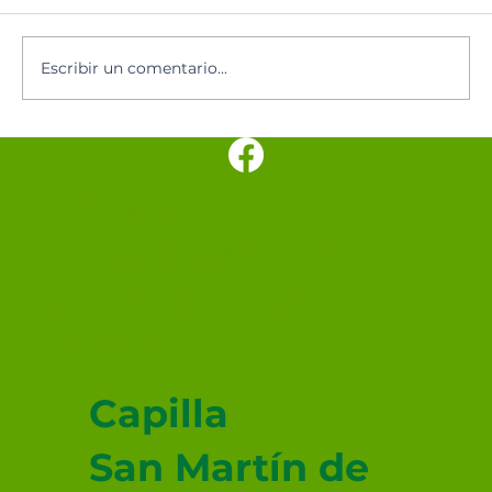
Santoral del día
Escribir un comentario...
SANTUARIO
PARROQUIAL SAN
JUDAS TADEO
MEXICALI
Capilla
San Martín de