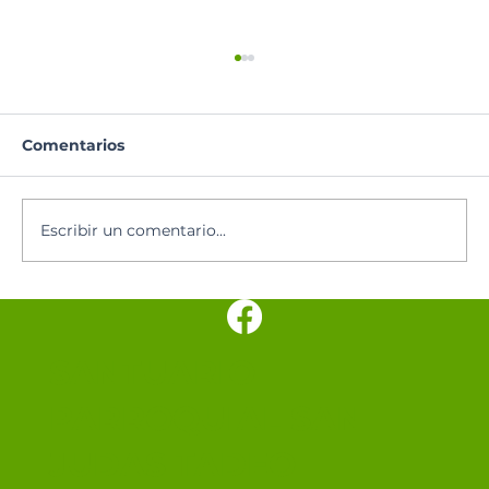
Comentarios
Santoral del día
Escribir un comentario...
SANTUARIO
PARROQUIAL SAN
JUDAS TADEO