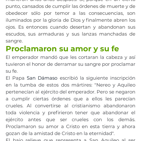
punto, cansados de cumplir las órdenes de muerte y de 
obedecer sólo por temor a las consecuencias, son 
iluminados por la gloria de Dios y finalmente abren los 
ojos. Es entonces cuando desertan y abandonan sus 
escudos, sus armaduras y sus lanzas manchadas de 
sangre.
Proclamaron su amor y su fe
El emperador mandó que les cortaran la cabeza y así 
tuvieron el honor de derramar su sangre por proclamar 
su fe.
El Papa 
San Dámaso 
escribió la siguiente inscripción 
en la tumba de estos dos mártires: "Nereo y Aquileo 
pertenecían al ejército del emperador. Pero se negaron 
a cumplir ciertas órdenes que a ellos les parecían 
crueles. Al convertirse al cristianismo abandonaron 
toda violencia y prefirieron tener que abandonar el 
ejército antes que ser crueles con los demás. 
Proclamaron su amor a Cristo en esta tierra y ahora 
gozan de la amistad de Cristo en la eternidad".
El bajo relieve que representa a San Aquileo al ser 