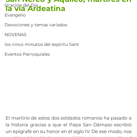
Oración del Día
la vía Ardeatina
Evangelio
Devociones y temas variados
NOVENAS
los cinco minutos del espíritu Sant
Eventos Parroquiales
El martirio de estos dos soldados romanos ha pasado a 
la historia gracias a que el Papa San Dámaso escribió 
un epígrafe en su honor en el siglo IV. De ese modo, nos 