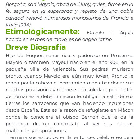
Borgoña, san Mayolo, abad de Cluny, quien, firme en la 
fe, seguro en la esperanza y repleto de una doble 
caridad, renovó numerosos monasterios de Francia e 
Italia (994)
Etimológicamente:
Mayolo = Aquel 
nacido en el mes de mayo, es de origen latino.
Breve Biografía
Hijo de Foquer, señor rico y poderoso en Provenza. 
Mayolo o también Mayeul nació en el año 906, en la 
pequeña villa de Valenzola. Sus padres murieron 
pronto, cuando Mayolo era aún muy joven. Pronto le 
ronda por la cabeza el pensamiento de abandonar sus 
muchas posesiones y retirarse a la soledad; pero antes 
de tomar esta determinación le obligan a salir de sus 
tierras los sarracenos que van haciendo incursiones 
desde España. Esta es la razón de refugiarse en Mâcon 
donde le conociera el obispo Bernon que le da la 
prebenda de un canonicato al ver sus buenas 
cualidades y disposiciones.
 Termina sus estudios en la entonces célebre escuela 