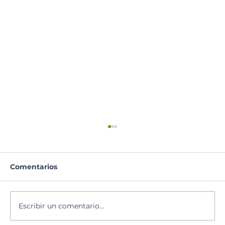
Comentarios
Santoral del día
Escribir un comentario...