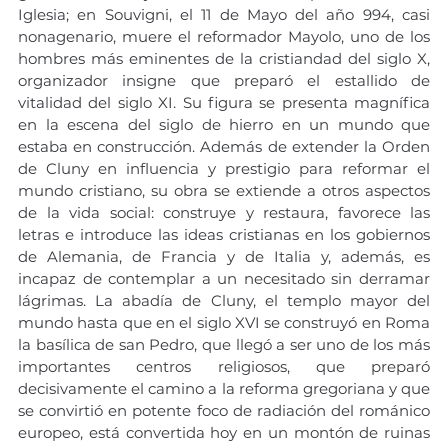
Iglesia; en Souvigni, el 11 de Mayo del año 994, casi 
nonagenario, muere el reformador Mayolo, uno de los 
hombres más eminentes de la cristiandad del siglo X, 
organizador insigne que preparó el estallido de 
vitalidad del siglo XI. Su figura se presenta magnífica 
en la escena del siglo de hierro en un mundo que 
estaba en construcción. Además de extender la Orden 
de Cluny en influencia y prestigio para reformar el 
mundo cristiano, su obra se extiende a otros aspectos 
de la vida social: construye y restaura, favorece las 
letras e introduce las ideas cristianas en los gobiernos 
de Alemania, de Francia y de Italia y, además, es 
incapaz de contemplar a un necesitado sin derramar 
lágrimas. La abadía de Cluny, el templo mayor del 
mundo hasta que en el siglo XVI se construyó en Roma 
la basílica de san Pedro, que llegó a ser uno de los más 
importantes centros religiosos, que preparó 
decisivamente el camino a la reforma gregoriana y que 
se convirtió en potente foco de radiación del románico 
europeo, está convertida hoy en un montón de ruinas 