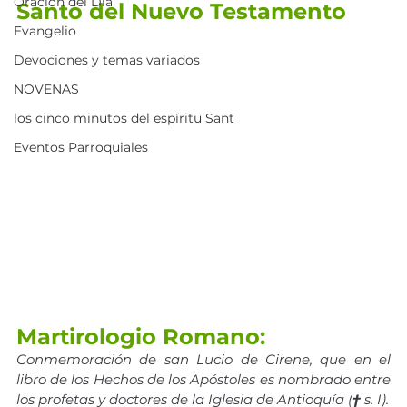
Oración del Día
Santo del Nuevo Testamento
Evangelio
Devociones y temas variados
NOVENAS
los cinco minutos del espíritu Sant
Eventos Parroquiales
Martirologio Romano:
Conmemoración de san Lucio de Cirene, que en el 
libro de los Hechos de los Apóstoles es nombrado entre 
los profetas y doctores de la Iglesia de Antioquía (
†
 s. I).