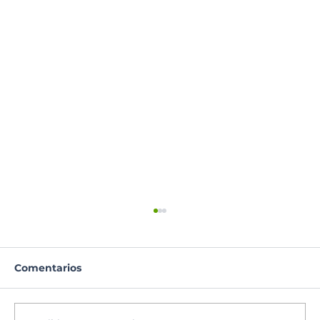
Comentarios
Santoral del día