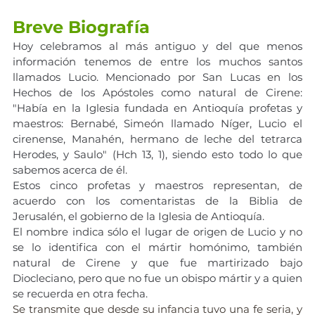
Breve Biografía
Hoy celebramos al más antiguo y del que menos 
información tenemos de entre los muchos santos 
llamados Lucio. Mencionado por San Lucas en los 
Hechos de los Apóstoles como natural de Cirene: 
"Había en la Iglesia fundada en Antioquía profetas y 
maestros: Bernabé, Simeón llamado Níger, Lucio el 
cirenense, Manahén, hermano de leche del tetrarca 
Herodes, y Saulo" (Hch 13, 1), siendo esto todo lo que 
sabemos acerca de él.
Estos cinco profetas y maestros representan, de 
acuerdo con los comentaristas de la Biblia de 
Jerusalén, el gobierno de la Iglesia de Antioquía. 
El nombre indica sólo el lugar de origen de Lucio y no 
se lo identifica con el mártir homónimo, también 
natural de Cirene y que fue martirizado bajo 
Diocleciano, pero que no fue un obispo mártir y a quien 
se recuerda en otra fecha.
Se transmite que desde su infancia tuvo una fe seria, y 