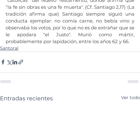
"católicas" del Nuevo Testamento, donde afirma que 
"la fe sin obras es una fe muerta". (Cf. Santiago 2,17) (La 
tradición afirma que) Santiago siempre siguió una 
conducta ejemplar: no comía carne, no bebía vino y 
observaba los votos, por lo que no es de extrañar que se 
le apodara "el Justo". Murió como mártir, 
probablemente por lapidación, entre los años 62 y 66.
Santoral
Ver todo
Entradas recientes