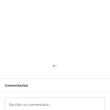
Comentarios
Santoral del día
Escribir un comentario...