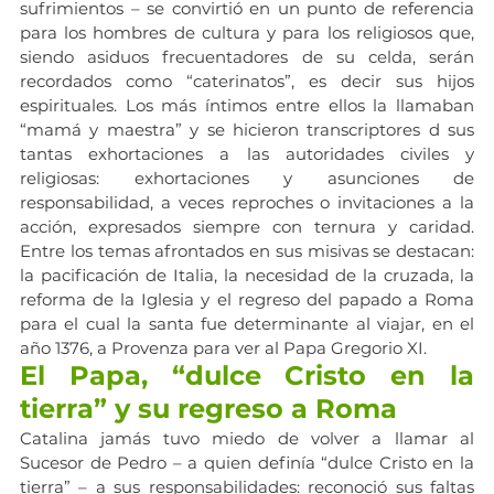
sufrimientos – se convirtió en un punto de referencia 
para los hombres de cultura y para los religiosos que, 
siendo asiduos frecuentadores de su celda, serán 
recordados como “caterinatos”, es decir sus hijos 
espirituales. Los más íntimos entre ellos la llamaban 
“mamá y maestra” y se hicieron transcriptores d sus 
tantas exhortaciones a las autoridades civiles y 
religiosas: exhortaciones y asunciones de 
responsabilidad, a veces reproches o invitaciones a la 
acción, expresados siempre con ternura y caridad. 
Entre los temas afrontados en sus misivas se destacan: 
la pacificación de Italia, la necesidad de la cruzada, la 
reforma de la Iglesia y el regreso del papado a Roma 
para el cual la santa fue determinante al viajar, en el 
año 1376, a Provenza para ver al Papa Gregorio XI.
El Papa, “dulce Cristo en la 
tierra” y su regreso a Roma
Catalina jamás tuvo miedo de volver a llamar al 
Sucesor de Pedro – a quien definía “dulce Cristo en la 
tierra” – a sus responsabilidades: reconoció sus faltas 