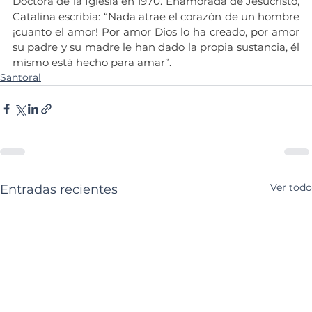
Doctora de la Iglesia en 1970. Enamorada de Jesucristo, 
Catalina escribía: “Nada atrae el corazón de un hombre 
¡cuanto el amor! Por amor Dios lo ha creado, por amor 
su padre y su madre le han dado la propia sustancia, él 
mismo está hecho para amar”.
Santoral
Ver todo
Entradas recientes