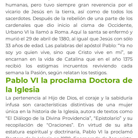
humanas, pero tuvo siempre gran reverencia por el 
vicario de Jesús en la tierra, así como de todos los 
sacerdotes. Después de la rebelión de una parte de los 
cardenales que dio inicio al cisma de Occidente, 
Urbano VI la llamó a Roma. Aquí la santa se enfermó y 
murió el 29 de abril de 1380, al igual que Jesús con sólo 
33 años de edad. Las palabras del apóstol Pablo: “Ya no 
soy yo quien vive, sino que Cristo vive en mí”, se 
encarnan en la vida de Catalina que en el año 1375 
recibió los estigmas incruentos reviviendo cada 
semana la Pasión, según relatan los testigos.
Pablo VI la proclama Doctora de 
la Iglesia
La pertenencia al Hijo de Dios, el coraje y la sabiduría 
infusa son características distintivas de una mujer 
única en la historia de la Iglesia, autora de textos como 
“El Diálogo de la Divina Providencia”, “Epistolario” y su 
recopilación de “Oraciones”. En virtud de su alta 
estatura espiritual y doctrinaria, Pablo VI la proclamó 