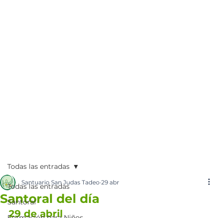
Todas las entradas
Santuario San Judas Tadeo
29 abr
Todas las entradas
Santoral del día
Santoral
29 de abril
Formación para Niños