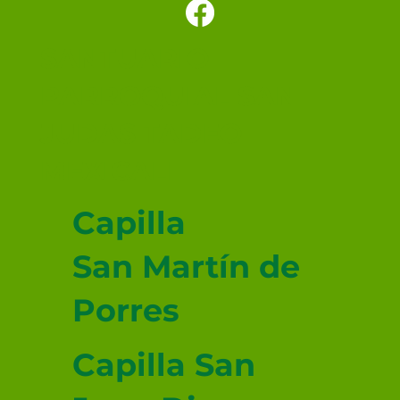
SANTUARIO
PARROQUIAL SAN
JUDAS TADEO
MEXICALI
Capilla
San Martín de
Porres
Capilla San