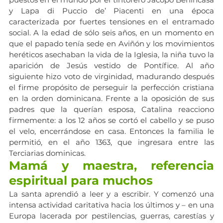
y Lapa di Puccio de’ Piacenti en una época 
caracterizada por fuertes tensiones en el entramado 
social. A la edad de sólo seis años, en un momento en 
que el papado tenía sede en Aviñón y los movimientos 
heréticos asechaban la vida de la Iglesia, la niña tuvo la 
aparición de Jesús vestido de Pontífice. Al año 
siguiente hizo voto de virginidad, madurando después 
el firme propósito de perseguir la perfección cristiana 
en la orden dominicana. Frente a la oposición de sus 
padres que la querían esposa, Catalina reacciono 
firmemente: a los 12 años se cortó el cabello y se puso 
el velo, encerrándose en casa. Entonces la familia le 
permitió, en el año 1363, que ingresara entre las 
Terciarias dominicas.
Mamá y maestra, referencia 
espiritual para muchos
La santa aprendió a leer y a escribir. Y comenzó una 
intensa actividad caritativa hacia los últimos y – en una 
Europa lacerada por pestilencias, guerras, carestías y 