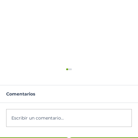
Comentarios
Santoral del día
Escribir un comentario...