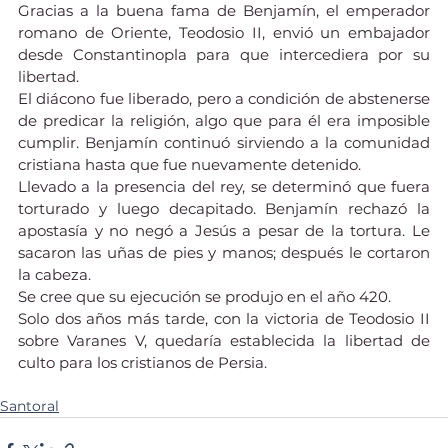
Gracias a la buena fama de Benjamín, el emperador 
romano de Oriente, Teodosio II, envió un embajador 
desde Constantinopla para que intercediera por su 
libertad.
El diácono fue liberado, pero a condición de abstenerse 
de predicar la religión, algo que para él era imposible 
cumplir. Benjamín continuó sirviendo a la comunidad 
cristiana hasta que fue nuevamente detenido.
Llevado a la presencia del rey, se determinó que fuera 
torturado y luego decapitado. Benjamín rechazó la 
apostasía y no negó a Jesús a pesar de la tortura. Le 
sacaron las uñas de pies y manos; después le cortaron 
la cabeza.
Se cree que su ejecución se produjo en el año 420.
Solo dos años más tarde, con la victoria de Teodosio II 
sobre Varanes V, quedaría establecida la libertad de 
culto para los cristianos de Persia.
Santoral