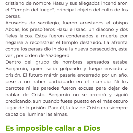
cristiano de nombre Hasu y sus allegados incendiaron 
el "Templo del fuego", principal objeto del culto de los 
persas.
Acusados de sacrilegio, fueron arrestados el obispo 
Abdas, los presbíteros Hasu e Isaac, un diácono y dos 
fieles laicos. Estos fueron condenados a muerte por 
negarse a reconstruir el templo destruido. La afrenta 
contra los persas dio inicio a la nueva persecución, esta 
vez , por orden de Yazdegerd.
Dentro del grupo de hombres apresados estaba 
Benjamín, quien sería golpeado y luego enviado a 
prisión. El futuro mártir pasaría encerrado por un año, 
pese a no haber participado en el incendio. Ni los 
barrotes ni las paredes fueron excusa para dejar de 
hablar de Cristo. Benjamín no se arredró y siguió 
predicando, aun cuando fuese puesto en el más oscuro 
lugar de la prisión. Para él, la luz de Cristo era siempre 
capaz de iluminar las almas.
Es imposible callar a Dios