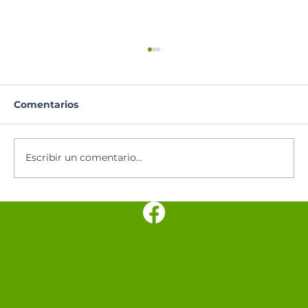
Comentarios
Santoral del día
Escribir un comentario...
SANTUARIO
PARROQUIAL SAN
JUDAS TADEO