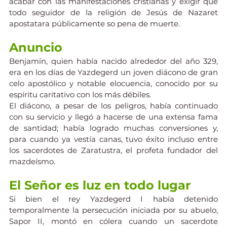
acabar con las manifestaciones cristianas y exigir que 
todo seguidor de la religión de Jesús de Nazaret 
apostatara públicamente so pena de muerte.
Anuncio
Benjamín, quien había nacido alrededor del año 329, 
era en los días de Yazdegerd un joven diácono de gran 
celo apostólico y notable elocuencia, conocido por su 
espíritu caritativo con los más débiles.
El diácono, a pesar de los peligros, había continuado 
con su servicio y llegó a hacerse de una extensa fama 
de santidad; había logrado muchas conversiones y, 
para cuando ya vestía canas, tuvo éxito incluso entre 
los sacerdotes de Zaratustra, el profeta fundador del 
mazdeísmo.
El Señor es luz en todo lugar
Si bien el rey Yazdegerd I había detenido 
temporalmente la persecución iniciada por su abuelo, 
Sapor II, montó en cólera cuando un sacerdote 