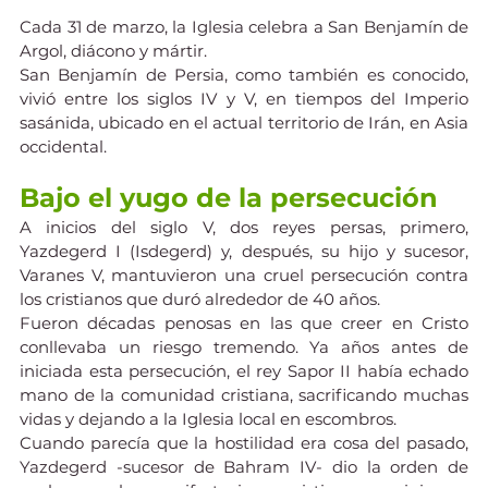
Cada 31 de marzo, la Iglesia celebra a San Benjamín de 
Argol, diácono y mártir.
San Benjamín de Persia, como también es conocido, 
vivió entre los siglos IV y V, en tiempos del Imperio 
sasánida, ubicado en el actual territorio de Irán, en Asia 
occidental.
Bajo el yugo de la persecución
A inicios del siglo V, dos reyes persas, primero, 
Yazdegerd I (Isdegerd) y, después, su hijo y sucesor, 
Varanes V, mantuvieron una cruel persecución contra 
los cristianos que duró alrededor de 40 años.
Fueron décadas penosas en las que creer en Cristo 
conllevaba un riesgo tremendo. Ya años antes de 
iniciada esta persecución, el rey Sapor II había echado 
mano de la comunidad cristiana, sacrificando muchas 
vidas y dejando a la Iglesia local en escombros.
Cuando parecía que la hostilidad era cosa del pasado, 
Yazdegerd -sucesor de Bahram IV- dio la orden de 