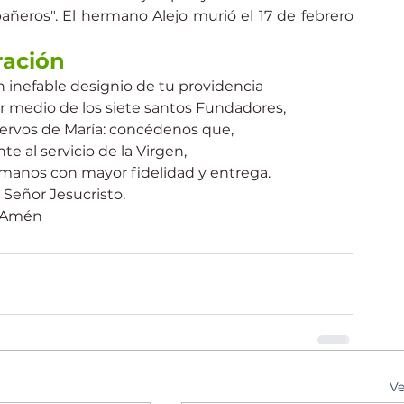
añeros". El hermano Alejo murió el 17 de febrero 
ración
n inefable designio de tu providencia
r medio de los siete santos Fundadores,
 Siervos de María: concédenos que,
 al servicio de la Virgen,
ermanos con mayor fidelidad y entrega.
 Señor Jesucristo.
Amén
Ve