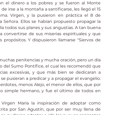
on el dinero a los pobres y se fueron al Monte 
de irse a la montaña a santificarse, les llegó el 15 
ma. Virgen, y la pusieron en práctica el 8 de 
 Señora. Ellos se habían propuesto propagar la 
lla todos sus planes y sus angustias. A tan buena 
convertirse de sus miserias espirituales y que 
propósitos. Y dispusieron llamarse "Siervos de 
muchas penitencias y mucha oración, pero un día 
ado del Sumo Pontífice, el cual les recomendó que 
cias excesivas, y que más bien se dedicaran a 
se pusieran a predicar y a propagar el evangelio. 
cerdotes, menos Alejo, el menor de ellos, que por 
simple hermano, y fue el último de todos en 
Virgen María la inspiración de adoptar como 
rita por San Agustín, que por ser muy llena de 