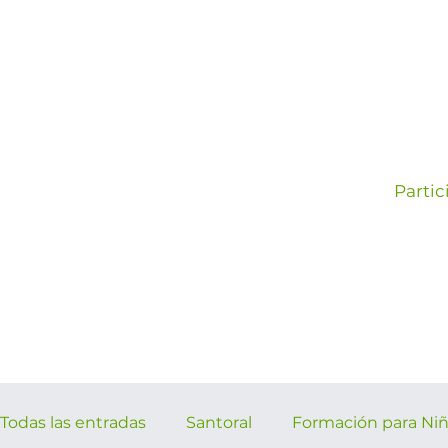
Partic
Todas las entradas
Santoral
Formación para Ni