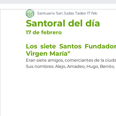
Santuario San Judas Tadeo
17 feb
los cinco minutos del espíritu Sant
Eventos Pa
Santoral del día
17 de febrero
Los siete Santos Fundador
Virgen María"
Eran siete amigos, comerciantes de la ciudad
Sus nombres: Alejo, Amadeo, Hugo, Benito, 