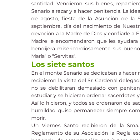
santidad. Vendieron sus bienes, repartier
Senario a rezar y a hacer penitencia. La idea 
de agosto, fiesta de la Asunción de la S
septiembre, día del nacimiento de Nuestra
devoción a la Madre de Dios y confiarle a E
Madre le encomendaron que les ayudara a 
bendijera misericordiosamente sus buenos 
María" o "Servitas".
Los siete santos
En el monte Senario se dedicaban a hacer 
recibieron la visita del Sr. Cardenal deleg
no se debilitaran demasiado con peniten
estudiar y se hicieran ordenar sacerdotes y 
Así lo hicieron, y todos se ordenaron de sa
humildad quiso permanecer siempre como 
morir.
Un Viernes Santo recibieron de la Sma. 
Reglamento de su Asociación la Regla esc