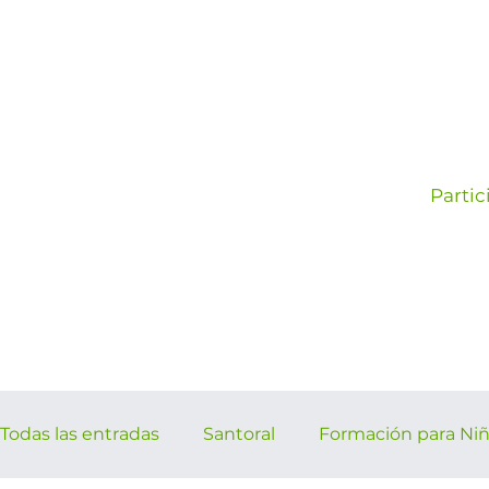
Partic
Todas las entradas
Santoral
Formación para Ni