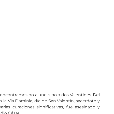
 encontramos no a uno, sino a dos Valentines. Del 
 la Via Flaminia, día de San Valentín, sacerdote y 
rias curaciones significativas, fue asesinado y 
dio César.