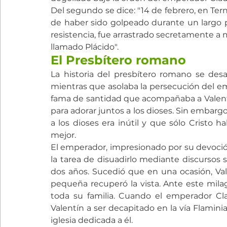
Del segundo se dice: "14 de febrero, en Tern
de haber sido golpeado durante un largo p
resistencia, fue arrastrado secretamente a
llamado Plácido".
El Presbítero romano
La historia del presbítero romano se desa
mientras que asolaba la persecución del emp
fama de santidad que acompañaba a Valentín,
para adorar juntos a los dioses. Sin embargo,
a los dioses era inútil y que sólo Cristo
mejor.
El emperador, impresionado por su devoció
la tarea de disuadirlo mediante discursos s
dos años. Sucedió que en una ocasión, Valen
pequeña recuperó la vista. Ante este milagr
toda su familia. Cuando el emperador Cl
Valentín a ser decapitado en la vía Flamin
iglesia dedicada a él.