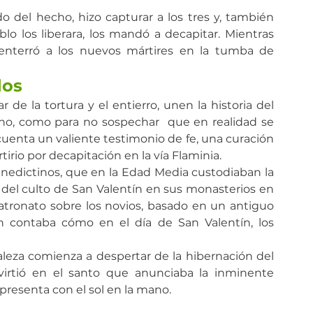
o del hecho, hizo capturar a los tres y, también 
o los liberara, los mandó a decapitar. Mientras 
 enterró a los nuevos mártires en la tumba de 
dos
 de la tortura y el entierro, unen la historia del 
ano, como para no sospechar  que en realidad se 
cuenta un valiente testimonio de fe, una curación 
irio por decapitación en la vía Flaminia.
enedictinos, que en la Edad Media custodiaban la 
n del culto de San Valentín en sus monasterios en 
patronato sobre los novios, basado en un antiguo 
en contaba cómo en el día de San Valentín, los 
leza comienza a despertar de la hibernación del 
virtió en el santo que anunciaba la inminente 
presenta con el sol en la mano.