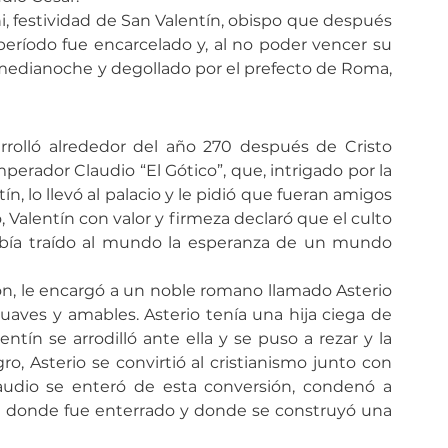
i, festividad de San Valentín, obispo que después 
eríodo fue encarcelado y, al no poder vencer su 
 medianoche y degollado por el prefecto de Roma, 
rrolló alrededor del año 270 después de Cristo 
erador Claudio “El Gótico”, que, intrigado por la 
 lo llevó al palacio y le pidió que fueran amigos 
 Valentín con valor y firmeza declaró que el culto 
 había traído al mundo la esperanza de un mundo 
n, le encargó a un noble romano llamado Asterio 
uaves y amables. Asterio tenía una hija ciega de 
tín se arrodilló ante ella y se puso a rezar y la 
o, Asterio se convirtió al cristianismo junto con 
audio se enteró de esta conversión, condenó a 
ia donde fue enterrado y donde se construyó una 