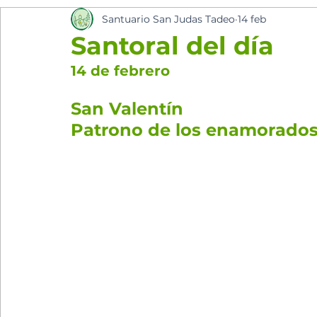
Santuario San Judas Tadeo
14 feb
los cinco minutos del espíritu Sant
Eventos Pa
Santoral del día
14 de febrero
San Valentín
Patrono de los enamorado