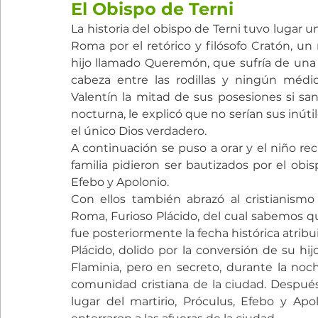
El Obispo de Terni
La historia del obispo de Terni tuvo lugar u
Roma por el retórico y filósofo Cratón, un
hijo llamado Queremón, que sufría de una 
cabeza entre las rodillas y ningún médic
Valentín la mitad de sus posesiones si sana
nocturna, le explicó que no serían sus inútile
el único Dios verdadero.
A continuación se puso a orar y el niño rec
familia pidieron ser bautizados por el obis
Efebo y Apolonio.
Con ellos también abrazó al cristianismo 
Roma, Furioso Plácido, del cual sabemos qu
fue posteriormente la fecha histórica atribui
Plácido, dolido por la conversión de su hijo
Flaminia, pero en secreto, durante la noch
comunidad cristiana de la ciudad. Después
lugar del martirio, Próculus, Efebo y Apol