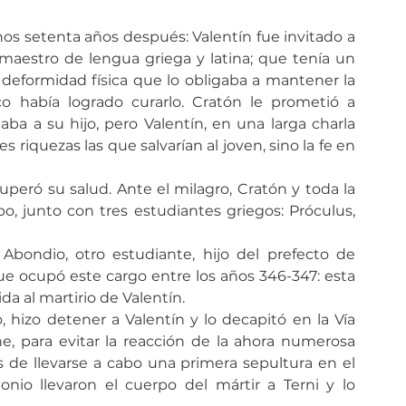
nos setenta años después: Valentín fue invitado a 
 maestro de lengua griega y latina; que tenía un 
deformidad física que lo obligaba a mantener la 
o había logrado curarlo. Cratón le prometió a 
ba a su hijo, pero Valentín, en una larga charla 
s riquezas las que salvarían al joven, sino la fe en 
uperó su salud. Ante el milagro, Cratón y toda la 
po, junto con tres estudiantes griegos: Próculus, 
Abondio, otro estudiante, hijo del prefecto de 
e ocupó este cargo entre los años 346-347: esta 
da al martirio de Valentín.
, hizo detener a Valentín y lo decapitó en la Vía 
e, para evitar la reacción de la ahora numerosa 
 de llevarse a cabo una primera sepultura en el 
onio llevaron el cuerpo del mártir a Terni y lo 