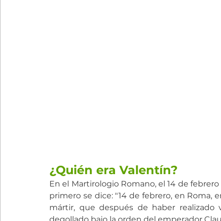
¿Quién era Valentín?
En el Martirologio Romano, el 14 de febrero
primero se dice: "14 de febrero, en Roma, en
mártir, que después de haber realizado va
degollado bajo la orden del emperador Clau