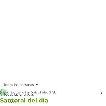
Todas las entradas
Santuario San Judas Tadeo
3 feb
Todas las entradas
Santoral del día
Santoral