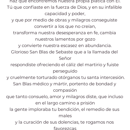
haz que encontremos nuestra propia plática con Él.
Tú que confiaste en la fuerza de Dios, y en su infalible 
capacidad y poder,
y que por medio de obras y milagros conseguiste 
convertir a los que no creían,
transforma nuestra desesperanza en fe, cambia 
nuestros lamentos por gozo
y convierte nuestra escasez en abundancia.
Glorioso San Blas de Sebaste que a la llamada del 
Señor
respondiste ofreciendo el cáliz del martirio y fuiste 
perseguido
 y cruelmente torturado otórganos tu santa intercesión.
San Blas médico y mártir, portento de bondad y 
compasión
que tanto consuelo, amor y milagros diste, que incluso 
en el largo camino a prisión
la gente imploraba tu bendición, el remedio de sus 
males
y la curación de sus dolencias, te rogamos nos 
favorezcas