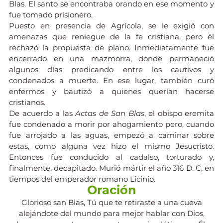
Blas. El santo se encontraba orando en ese momento y 
fue tomado prisionero.
Puesto en presencia de Agrícola, se le exigió con 
amenazas que reniegue de la fe cristiana, pero él 
rechazó la propuesta de plano. Inmediatamente fue 
encerrado en una mazmorra, donde permaneció 
algunos días predicando entre los cautivos y 
condenados a muerte. En ese lugar, también curó 
enfermos y bautizó a quienes querían hacerse 
cristianos. 
De acuerdo a las 
Actas de San Blas
, el obispo eremita 
fue condenado a morir por ahogamiento pero, cuando 
fue arrojado a las aguas, empezó a caminar sobre 
estas, como alguna vez hizo el mismo Jesucristo. 
Entonces fue conducido al cadalso, torturado y, 
finalmente, decapitado. Murió mártir el año 316 D. C, en 
tiempos del emperador romano Licinio.
Oración
Glorioso san Blas, Tú que te retiraste a una cueva
alejándote del mundo para mejor hablar con Dios,