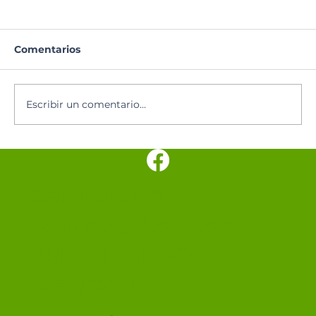
Comentarios
Santoral del día
Escribir un comentario...
SANTUARIO
PARROQUIAL SAN
JUDAS TADEO
MEXICALI