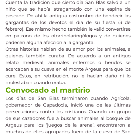
Cuenta la tradición que cierto día San Blas salvó a un 
niño que se había atragantado con una espina de 
pescado. De ahí la antigua costumbre de bendecir las 
gargantas de los devotos el día de su fiesta (3 de 
febrero). Ese mismo hecho también le valió convertirse 
en patrono de los otorrinolaringólogos y de quienes 
padecen alguna afección a la garganta.
Otras historias hablan de su amor por los animales, a 
quienes también curaba. De acuerdo a un antiguo 
relato medieval, animales enfermos o heridos se 
acercaban a su cueva en el monte Argeus para que los 
cure. Estos, en retribución, no le hacían daño ni lo 
molestaban cuando oraba.
Convocado al martirio
Los días de San Blas terminaron cuando Agrícola, 
gobernador de Capadocia, inició una de las últimas 
persecuciones contra los cristianos. Cuando un grupo 
de sus cazadores fue a buscar animales al bosque de 
Argeus para los ‘juegos de la arena’, encontraron a 
muchos de ellos agrupados fuera de la cueva de San 