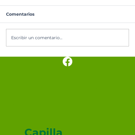
Comentarios
Santoral del día
Escribir un comentario...
SANTUARIO
PARROQUIAL SAN
JUDAS TADEO
MEXICALI
Capilla