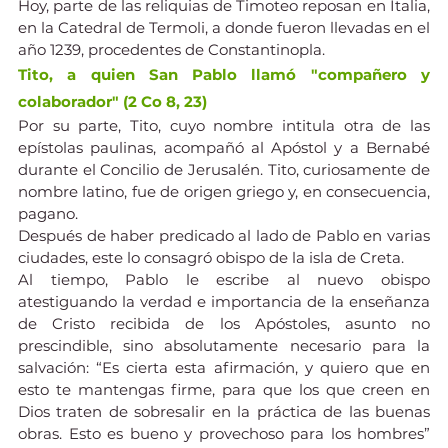
Hoy, parte de las reliquias de Timoteo reposan en Italia, 
en la Catedral de Termoli, a donde fueron llevadas en el 
año 1239, procedentes de Constantinopla.
Tito, a quien San Pablo llamó "compañero y 
colaborador" (2 Co 8, 23)
Por su parte, Tito, cuyo nombre intitula otra de las 
epístolas paulinas, acompañó al Apóstol y a Bernabé 
durante el Concilio de Jerusalén. Tito, curiosamente de 
nombre latino, fue de origen griego y, en consecuencia, 
pagano.
Después de haber predicado al lado de Pablo en varias 
ciudades, este lo consagró obispo de la isla de Creta.
Al tiempo, Pablo le escribe al nuevo obispo 
atestiguando la verdad e importancia de la enseñanza 
de Cristo recibida de los Apóstoles, asunto no 
prescindible, sino absolutamente necesario para la 
salvación: “Es cierta esta afirmación, y quiero que en 
esto te mantengas firme, para que los que creen en 
Dios traten de sobresalir en la práctica de las buenas 
obras. Esto es bueno y provechoso para los hombres” 