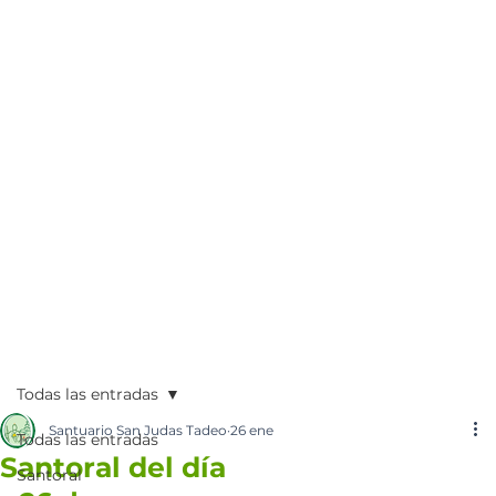
Todas las entradas
Santuario San Judas Tadeo
26 ene
Todas las entradas
Santoral del día
Santoral