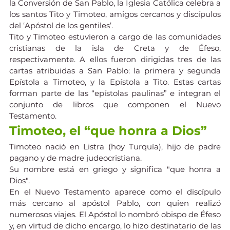
la Conversión de San Pablo, la Iglesia Católica celebra a 
los santos Tito y Timoteo, amigos cercanos y discípulos 
del ‘Apóstol de los gentiles’.
Tito y Timoteo estuvieron a cargo de las comunidades 
cristianas de la isla de Creta y de Éfeso, 
respectivamente. A ellos fueron dirigidas tres de las 
cartas atribuidas a San Pablo: la primera y segunda 
Epístola a Timoteo, y la Epístola a Tito. Estas cartas 
forman parte de las “epístolas paulinas” e integran el 
conjunto de libros que componen el Nuevo 
Testamento.
Timoteo, el “que honra a Dios”
Timoteo nació en Listra (hoy Turquía), hijo de padre 
pagano y de madre judeocristiana. 
Su nombre está en griego y significa "que honra a 
Dios".
En el Nuevo Testamento aparece como el discípulo 
más cercano al apóstol Pablo, con quien realizó 
numerosos viajes. El Apóstol lo nombró obispo de Éfeso 
y, en virtud de dicho encargo, lo hizo destinatario de las 