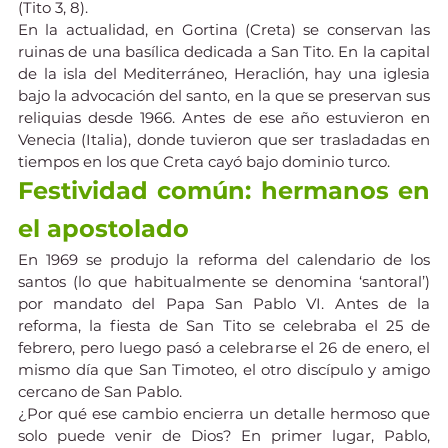
(Tito 3, 8).
En la actualidad, en Gortina (Creta) se conservan las 
ruinas de una basílica dedicada a San Tito. En la capital 
de la isla del Mediterráneo, Heraclión, hay una iglesia 
bajo la advocación del santo, en la que se preservan sus 
reliquias desde 1966. Antes de ese año estuvieron en 
Venecia (Italia), donde tuvieron que ser trasladadas en 
tiempos en los que Creta cayó bajo dominio turco.
Festividad común: hermanos en 
el apostolado
En 1969 se produjo la reforma del calendario de los 
santos (lo que habitualmente se denomina ‘santoral’) 
por mandato del Papa San Pablo VI. Antes de la 
reforma, la fiesta de San Tito se celebraba el 25 de 
febrero, pero luego pasó a celebrarse el 26 de enero, el 
mismo día que San Timoteo, el otro discípulo y amigo 
cercano de San Pablo.
¿Por qué ese cambio encierra un detalle hermoso que 
solo puede venir de Dios? En primer lugar, Pablo, 