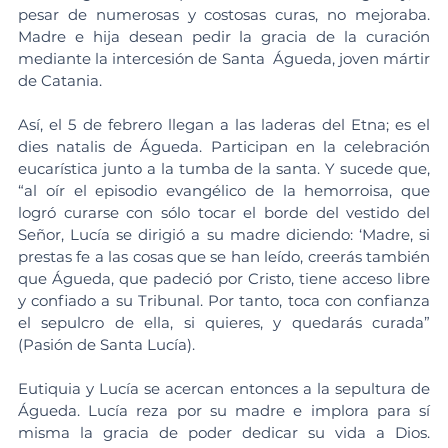
pesar de numerosas y costosas curas, no mejoraba. 
Madre e hija desean pedir la gracia de la curación 
mediante la intercesión de Santa  Águeda, joven mártir 
de Catania.
Así, el 5 de febrero llegan a las laderas del Etna; es el 
dies natalis de Águeda. Participan en la celebración 
eucarística junto a la tumba de la santa. Y sucede que, 
“al oír el episodio evangélico de la hemorroisa, que 
logró curarse con sólo tocar el borde del vestido del 
Señor, Lucía se dirigió a su madre diciendo: ‘Madre, si 
prestas fe a las cosas que se han leído, creerás también 
que Águeda, que padeció por Cristo, tiene acceso libre 
y confiado a su Tribunal. Por tanto, toca con confianza 
el sepulcro de ella, si quieres, y quedarás curada” 
(Pasión de Santa Lucía).
Eutiquia y Lucía se acercan entonces a la sepultura de 
Águeda. Lucía reza por su madre e implora para sí 
misma la gracia de poder dedicar su vida a Dios. 