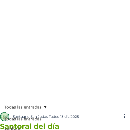
Todas las entradas
Santuario San Judas Tadeo
13 dic 2025
Todas las entradas
Santoral del día
Santoral