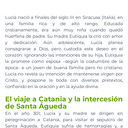
Lucía nació a finales del siglo III en Siracusa (Italia), en 
una familia rica y de alto rango. Educada 
cristianamente, era aún muy niña cuando quedó 
huérfana de padre. Su madre Eutiquia la crió con amor 
y dedicación. Aún adolescente, Lucía planea 
consagrarse a Dios, pero custodia este deseo en el 
corazón. Ignorando las intenciones de su hija, Eutiquia 
la promete como esposa –según la costumbre de la 
época- a un joven de buena familia pero no cristiano. 
Lucía no revela su intención de mantenerse virgen por 
Cristo, y pospone la boda con diversos pretextos, 
confiando en la oración y en la ayuda divina.
El viaje a Catania y la intercesión 
de Santa Águeda
En el año 301, Lucía y su madre se dirigen en 
peregrinación a Catania, para visitar el sepulcro de 
Santa Águeda. Eutiquia sufría de hemorragias y, a 