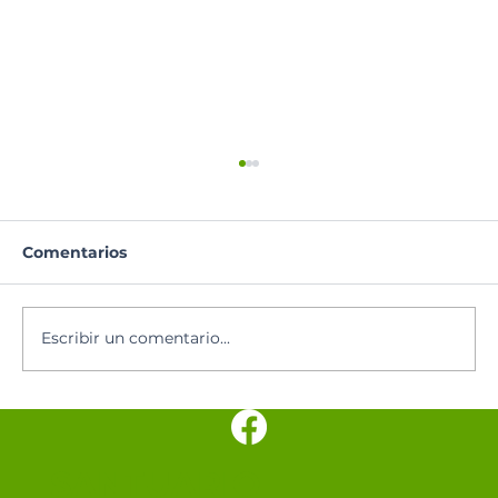
Comentarios
Santoral del día
Escribir un comentario...
SANTUARIO