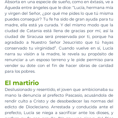
Absorta en una especie de sueño, como en éxtasis, ve a 
Águeda entre ángeles que le dice: “Lucía, hermana mía 
y virgen del Señor, ¿por qué me pides lo que tú misma 
puedes conseguir? Tu fe ha sido de gran ayuda para tu 
madre, ella está ya curada. Y del mismo modo que la 
ciudad de Catania está llena de gracias por mí, así la 
ciudad de Siracusa será preservada por ti, porque ha 
agradado a Nuestro Señor Jesucristo que tú hayas 
conservado tu virginidad”. Cuando vuelve en sí, Lucía 
narra su visión a la madre, le revela su propósito de 
renunciar a un esposo terreno y le pide permiso para 
vender su dote con el fin de hacer obras de caridad 
para los pobres.
El martirio
Desilusionado y resentido, el joven que ambicionaba su 
mano la denuncia al prefecto Pascasio, acusándola de 
rendir culto a Cristo y de desobedecer las normas del 
edicto de Diocleciano. Arrestada y conducida ante el 
prefecto, Lucía se niega a sacrificar ante los dioses, y 