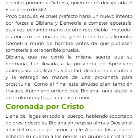
ejecutar primero a Dafrosa, quien murió decapitada el 
6 de enero de 362.
Poco después, el cruel prefecto haría un nuevo intento 
por forzar a Bibiana y Demetria a cometer apostasía; 
esta vez, echando mano de otro repudiable “método”: 
las encerró en una celda y les retiró todo alimento. 
Demetria murió de hambre antes de que pudiesen 
someterla a otra terrible prueba.
Bibiana, que no corrió la misma suerte que su 
hermana, fue llevada a la presencia de Aproniano 
quien, para debilitar su voluntad, decidió no ejecutarla 
y la entregó en manos de una proxeneta para 
prostituirla. Como al final este sinuoso plan también 
fracasó, Aproniano ordenó que Bibiana fuera atada a 
una columna y flagelada hasta morir.
Coronada por Cristo
Llena de llagas en todo el cuerpo, habiendo soportado 
dolores indecibles, Bibiana entregó su alma a Dios en el 
altar del martirio, por amor a la fe. Aunque los soldados 
echaron su cuerpo a los perros, un grupo de cristianos 