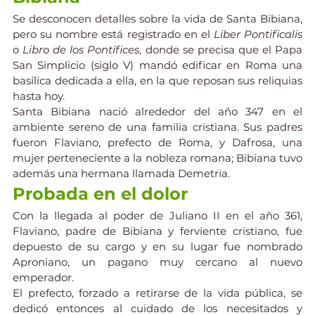
Se desconocen detalles sobre la vida de Santa Bibiana, 
pero su nombre está registrado en el 
Liber Pontificalis
o 
Libro de los Pontífices
, donde se precisa que el Papa 
San Simplicio (siglo V) mandó edificar en Roma una 
basílica dedicada a ella, en la que reposan sus reliquias 
hasta hoy.
Santa Bibiana nació alrededor del año 347 en el 
ambiente sereno de una familia cristiana. Sus padres 
fueron Flaviano, prefecto de Roma, y Dafrosa, una 
mujer perteneciente a la nobleza romana; Bibiana tuvo 
además una hermana llamada Demetria.
Probada en el dolor
Con la llegada al poder de Juliano II en el año 361, 
Flaviano, padre de Bibiana y ferviente cristiano, fue 
depuesto de su cargo y en su lugar fue nombrado 
Aproniano, un pagano muy cercano al nuevo 
emperador.
El prefecto, forzado a retirarse de la vida pública, se 
dedicó entonces al cuidado de los necesitados y 