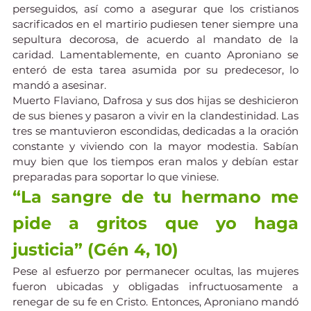
perseguidos, así como a asegurar que los cristianos 
sacrificados en el martirio pudiesen tener siempre una 
sepultura decorosa, de acuerdo al mandato de la 
caridad. Lamentablemente, en cuanto Aproniano se 
enteró de esta tarea asumida por su predecesor, lo 
mandó a asesinar.
Muerto Flaviano, Dafrosa y sus dos hijas se deshicieron 
de sus bienes y pasaron a vivir en la clandestinidad. Las 
tres se mantuvieron escondidas, dedicadas a la oración 
constante y viviendo con la mayor modestia. Sabían 
muy bien que los tiempos eran malos y debían estar 
preparadas para soportar lo que viniese.
“La sangre de tu hermano me 
pide a gritos que yo haga 
justicia” (Gén 4, 10)
Pese al esfuerzo por permanecer ocultas, las mujeres 
fueron ubicadas y obligadas infructuosamente a 
renegar de su fe en Cristo. Entonces, Aproniano mandó 