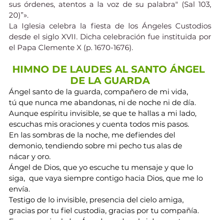
sus órdenes, atentos a la voz de su palabra" (Sal 103, 
20)”».
La Iglesia celebra la fiesta de los Ángeles Custodios 
desde el siglo XVII. Dicha celebración fue instituida por 
el Papa Clemente X (p. 1670-1676).
HIMNO DE LAUDES AL SANTO ÁNGEL 
DE LA GUARDA
Ángel santo de la guarda, compañero de mi vida, 
tú que nunca me abandonas, ni de noche ni de día.
Aunque espíritu invisible, se que te hallas a mi lado,
escuchas mis oraciones y cuenta todos mis pasos.
En las sombras de la noche, me defiendes del 
demonio, tendiendo sobre mi pecho tus alas de 
nácar y oro.
Ángel de Dios, que yo escuche tu mensaje y que lo 
siga,  que vaya siempre contigo hacia Dios, que me lo 
envía.
Testigo de lo invisible, presencia del cielo amiga, 
gracias por tu fiel custodia, gracias por tu compañía.