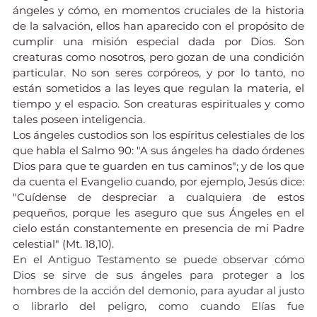
ángeles y cómo, en momentos cruciales de la historia 
de la salvación, ellos han aparecido con el propósito de 
cumplir una misión especial dada por Dios. Son 
creaturas como nosotros, pero gozan de una condición 
particular. No son seres corpóreos, y por lo tanto, no 
están sometidos a las leyes que regulan la materia, el 
tiempo y el espacio. Son creaturas espirituales y como 
tales poseen inteligencia.
Los ángeles custodios son los espíritus celestiales de los 
que habla el Salmo 90: "A sus ángeles ha dado órdenes 
Dios para que te guarden en tus caminos"; y de los que 
da cuenta el Evangelio cuando, por ejemplo, Jesús dice: 
"Cuídense de despreciar a cualquiera de estos 
pequeños, porque les aseguro que sus Ángeles en el 
cielo están constantemente en presencia de mi Padre 
celestial" (Mt. 18,10).
En el Antiguo Testamento se puede observar cómo 
Dios se sirve de sus ángeles para proteger a los 
hombres de la acción del demonio, para ayudar al justo 
o librarlo del peligro, como cuando Elías fue 