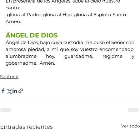
En presencia de los Ángeles, suba al cielo nuestro 
canto:
 gloria al Padre, gloria al Hijo, gloria al Espíritu Santo. 
Amén.
ÁNGEL DE DIOS
Ángel de Dios, bajo cuya custodia me puso el Señor con 
amorosa piedad, a mí que soy vuestro encomendado, 
alumbradme hoy, guardadme, regidme y 
gobernadme.  Amén.
Santoral
Ver todo
Entradas recientes