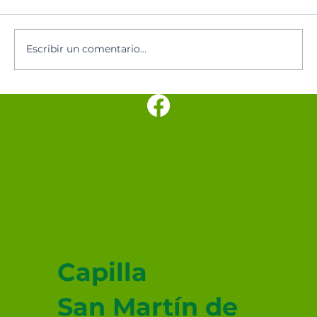
Santoral del día
Escribir un comentario...
SANTUARIO
PARROQUIAL SAN
JUDAS TADEO
MEXICALI
Capilla
San Martín de