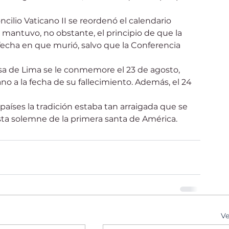
oncilio Vaticano II se reordenó el calendario 
 mantuvo, no obstante, el principio de que la 
 fecha en que murió, salvo que la Conferencia 
a de Lima se le conmemore el 23 de agosto, 
 a la fecha de su fallecimiento. Además, el 24 
aíses la tradición estaba tan arraigada que se 
sta solemne de la primera santa de América.
Ve