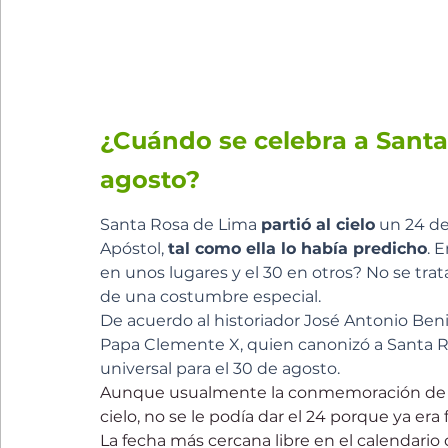
¿Cuándo se celebra a Santa 
agosto?
Santa Rosa de Lima 
partió al cielo
 un 24 de
Apóstol, 
tal como ella lo había predicho
. 
en unos lugares y el 30 en otros? No se trat
de una costumbre especial.
De acuerdo al historiador José Antonio Benit
Papa Clemente X, quien canonizó a Santa Rosa
universal para el 30 de agosto.
Aunque usualmente la conmemoración de un 
cielo, no se le podía dar el 24 porque ya era
La fecha más cercana libre en el calendario 