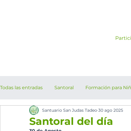
Partic
Todas las entradas
Santoral
Formación para Ni
Santuario San Judas Tadeo
30 ago 2025
los cinco minutos del espíritu Sant
Eventos Pa
Santoral del día
30 de Agosto