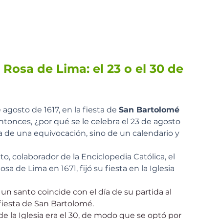
Rosa de Lima: el 23 o el 30 de 
 agosto de 1617, en la fiesta de 
San Bartolomé
Entonces, ¿por qué se le celebra el 23 de agosto 
a de una equivocación, sino de un calendario y 
o, colaborador de la Enciclopedia Católica, el 
 de Lima en 1671, fijó su fiesta en la Iglesia 
santo coincide con el día de su partida al 
 fiesta de San Bartolomé. 
de la Iglesia era el 30, de modo que se optó por 