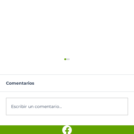
Comentarios
Santoral del día
Escribir un comentario...