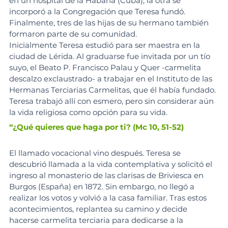
en un hospital de la Habana (Cuba); la otra se 
incorporó a la Congregación que Teresa fundó. 
Finalmente, tres de las hijas de su hermano también 
formaron parte de su comunidad.
Inicialmente Teresa estudió para ser maestra en la 
ciudad de Lérida. Al graduarse fue invitada por un tío 
suyo, el Beato P. Francisco Palau y Quer -carmelita 
descalzo exclaustrado- a trabajar en el Instituto de las 
Hermanas Terciarias Carmelitas, que él había fundado. 
Teresa trabajó allí con esmero, pero sin considerar aún 
la vida religiosa como opción para su vida.
“¿Qué quieres que haga por ti? (Mc 10, 51-52)
El llamado vocacional vino después. Teresa se 
descubrió llamada a la vida contemplativa y solicitó el 
ingreso al monasterio de las clarisas de Briviesca en 
Burgos (España) en 1872. Sin embargo, no llegó a 
realizar los votos y volvió a la casa familiar. Tras estos 
acontecimientos, replantea su camino y decide 
hacerse carmelita terciaria para dedicarse a la 