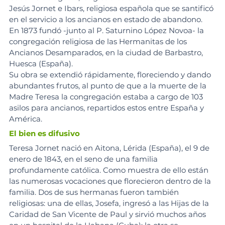
Jesús Jornet e Ibars, religiosa española que se santificó 
en el servicio a los ancianos en estado de abandono. 
En 1873 fundó -junto al P. Saturnino López Novoa- la 
congregación religiosa de las Hermanitas de los 
Ancianos Desamparados, en la ciudad de Barbastro, 
Huesca (España).
Su obra se extendió rápidamente, floreciendo y dando 
abundantes frutos, al punto de que a la muerte de la 
Madre Teresa la congregación estaba a cargo de 103 
asilos para ancianos, repartidos estos entre España y 
América.
El bien es difusivo
Teresa Jornet nació en Aitona, Lérida (España), el 9 de 
enero de 1843, en el seno de una familia 
profundamente católica. Como muestra de ello están 
las numerosas vocaciones que florecieron dentro de la 
familia. Dos de sus hermanas fueron también 
religiosas: una de ellas, Josefa, ingresó a las Hijas de la 
Caridad de San Vicente de Paul y sirvió muchos años 