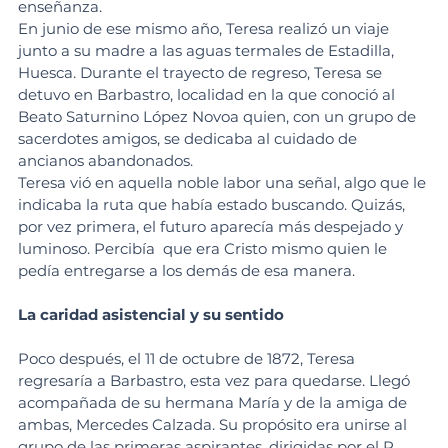
enseñanza.
En junio de ese mismo año, Teresa realizó un viaje 
junto a su madre a las aguas termales de Estadilla, 
Huesca. Durante el trayecto de regreso, Teresa se 
detuvo en Barbastro, localidad en la que conoció al 
Beato Saturnino López Novoa quien, con un grupo de 
sacerdotes amigos, se dedicaba al cuidado de 
ancianos abandonados.
Teresa vió en aquella noble labor una señal, algo que le 
indicaba la ruta que había estado buscando. Quizás, 
por vez primera, el futuro aparecía más despejado y 
luminoso. Percibía  que era Cristo mismo quien le 
pedía entregarse a los demás de esa manera.
La caridad asistencial y su sentido
Poco después, el 11 de octubre de 1872, Teresa 
regresaría a Barbastro, esta vez para quedarse. Llegó 
acompañada de su hermana María y de la amiga de 
ambas, Mercedes Calzada. Su propósito era unirse al 
grupo de las primeras aspirantes, dirigidas por el P. 