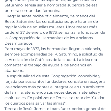
Saturnino. Teresa sería nombrada superiora de esa 
primera comunidad femenina.
Luego la santa recibe oficialmente, de manos del 
Beato Saturnino, las constituciones que habrían de 
regir la vida de aquellas mujeres. Unos meses más 
tarde, el 27 de enero de 1873, se realiza la fundación de 
la Congregación de Hermanitas de los Ancianos 
Desamparados.
Para mayo de 1873, las hermanitas llegan a Valencia, 
siempre acompañadas del P. Saturnino, a solicitud de 
la Asociación de Católicos de la ciudad. La idea era 
comenzar el trabajo de ayuda a los ancianos en 
abandono.
La espiritualidad de esta Congregación, concebida y 
forjada por sus santos fundadores, consiste en acoger a 
los ancianos más pobres e integrarlos en un ambiente 
de familia, atendiendo sus necesidades materiales y 
espirituales. En palabras de Teresa, se trata de: “Cuidar 
los cuerpos para salvar las almas”.
Teresa de Jesús Jornet e Ibars fue superiora general de 