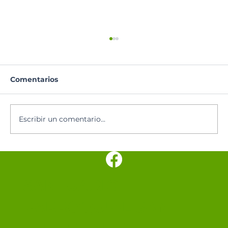
Comentarios
Oración del día
Escribir un comentario...
SANTUARIO
PARROQUIAL SAN