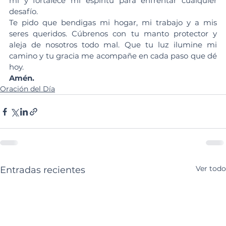
mí y fortalece mi espíritu para enfrentar cualquier 
desafío.
Te pido que bendigas mi hogar, mi trabajo y a mis 
seres queridos. Cúbrenos con tu manto protector y 
aleja de nosotros todo mal. Que tu luz ilumine mi 
camino y tu gracia me acompañe en cada paso que dé 
hoy.
Amén.
Oración del Día
Ver todo
Entradas recientes