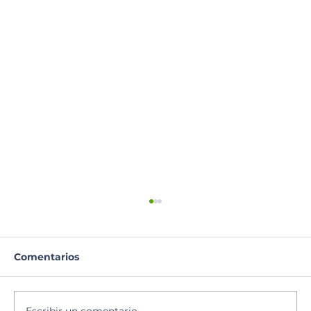
Comentarios
Oración del día
Escribir un comentario...