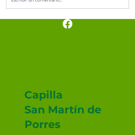
SANTUARIO
PARROQUIAL SAN
JUDAS TADEO
MEXICALI
Capilla
San Martín de
Porres