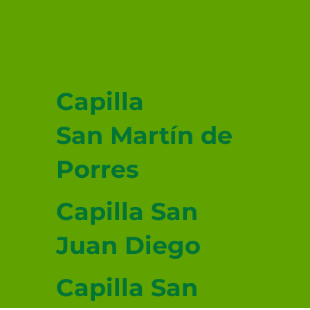
PARROQUIAL SAN
JUDAS TADEO
MEXICALI
Capilla
San Martín de
Porres
Capilla San
Juan Diego
Capilla San