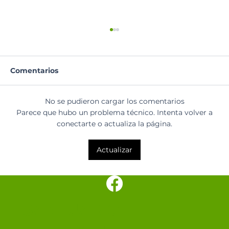
Comentarios
Oración del día
No se pudieron cargar los comentarios
Parece que hubo un problema técnico. Intenta volver a
conectarte o actualiza la página.
Actualizar
SANTUARIO