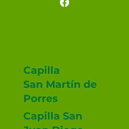
SANTUARIO
PARROQUIAL SAN
JUDAS TADEO
MEXICALI
Capilla
San Martín de
Porres
Capilla San