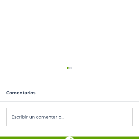
Comentarios
Oración del día
Escribir un comentario...