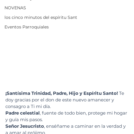
NOVENAS
los cinco minutos del espíritu Sant
Eventos Parroquiales
¡Santísima Trinidad, Padre, Hijo y Espíritu Santo!
 Te 
doy gracias por el don de este nuevo amanecer y 
consagro a Ti mi día.
Padre celestial
, fuente de todo bien, protege mi hogar 
y guía mis pasos.
Señor Jesucristo
, enséñame a caminar en la verdad y 
a amar al prójimo.