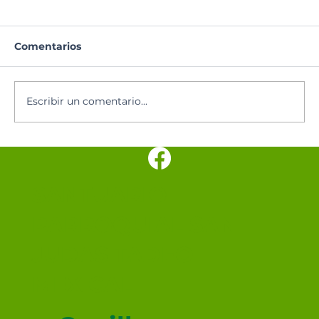
Comentarios
Oración del día
Escribir un comentario...
SANTUARIO
PARROQUIAL SAN
JUDAS TADEO
MEXICALI