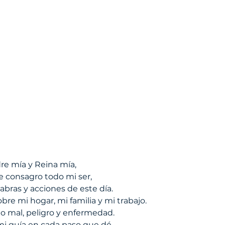
re mía y Reina mía, 
 consagro todo mi ser, 
bras y acciones de este día.
re mi hogar, mi familia y mi trabajo. 
o mal, peligro y enfermedad.
mi guía en cada paso que dé. 