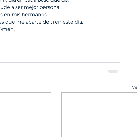
ude a ser mejor persona 
ios en mis hermanos.
s que me aparte de ti en este día.
Amén.
Ve