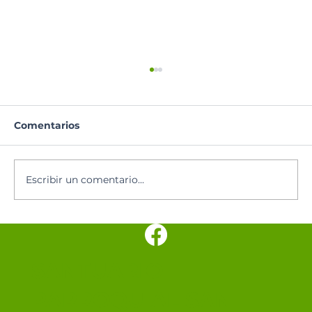
Comentarios
Oración del día
Escribir un comentario...
SANTUARIO
PARROQUIAL SAN