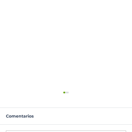
Comentarios
Oración del día