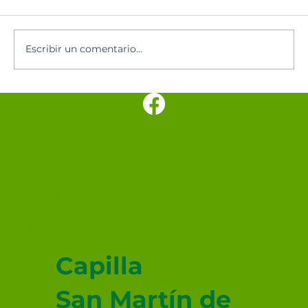
Oración del día
Escribir un comentario...
SANTUARIO
PARROQUIAL SAN
JUDAS TADEO
MEXICALI
Capilla
San Martín de