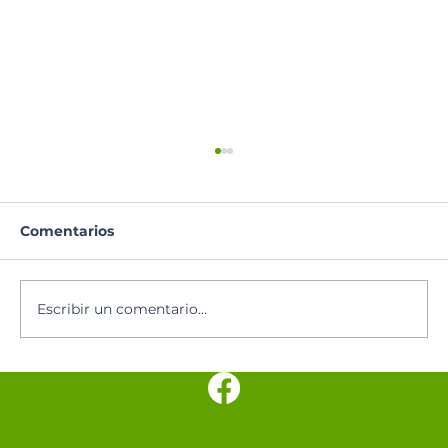
Comentarios
Oración del día
Escribir un comentario...
SANTUARIO