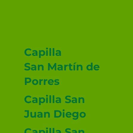
PARROQUIAL SAN
JUDAS TADEO
MEXICALI
Capilla
San Martín de
Porres
Capilla San
Juan Diego
Capilla San