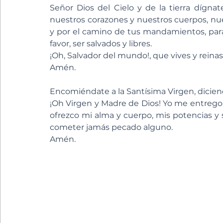
Señor Dios del Cielo y de la tierra dígnate 
nuestros corazones y nuestros cuerpos, nue
y por el camino de tus mandamientos, para
favor, ser salvados y libres. 
¡Oh, Salvador del mundo!, que vives y reinas p
Amén.
Encomiéndate a la Santísima Virgen, dicien
¡Oh Virgen y Madre de Dios! Yo me entrego po
ofrezco mi alma y cuerpo, mis potencias y s
cometer jamás pecado alguno. 
Amén.