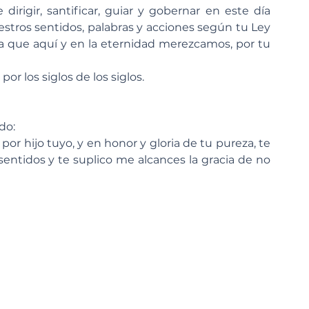
dirigir, santificar, guiar y gobernar en este día 
stros sentidos, palabras y acciones según tu Ley 
 que aquí y en la eternidad merezcamos, por tu 
or los siglos de los siglos. 
do:
r hijo tuyo, y en honor y gloria de tu pureza, te 
entidos y te suplico me alcances la gracia de no 