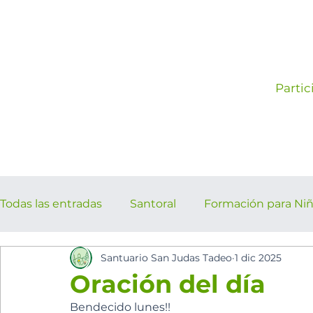
Partic
Todas las entradas
Santoral
Formación para Ni
Santuario San Judas Tadeo
1 dic 2025
los cinco minutos del espíritu Sant
Eventos Pa
Oración del día
Bendecido lunes!!