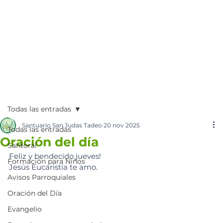
Todas las entradas
Santuario San Judas Tadeo
20 nov 2025
Todas las entradas
Oración del día
Santoral
Feliz y bendecido jueves!
Formación para Niños
Jesús Eucaristía te amo. 
Avisos Parroquiales
Oración del Día
Evangelio