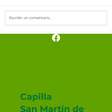
Oración del día
Escribir un comentario...
SANTUARIO
PARROQUIAL SAN
JUDAS TADEO
MEXICALI
Capilla
San Martín de