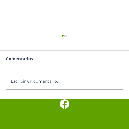
Comentarios
Oración del día
Escribir un comentario...
SANTUARIO