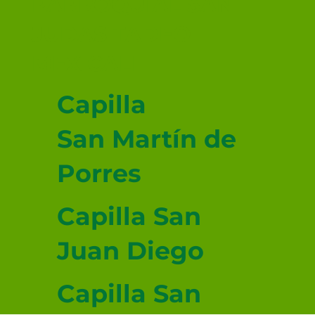
PARROQUIAL SAN
JUDAS TADEO
MEXICALI
Capilla
San Martín de
Porres
Capilla San
Juan Diego
Capilla San