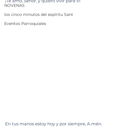
¡Te amo, Señor, y quiero vivir para ti!
NOVENAS
los cinco minutos del espíritu Sant
Eventos Parroquiales
En tus manos estoy hoy y por siempre, A.mén.