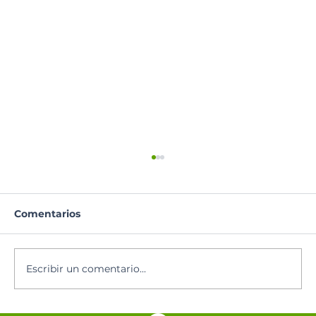
Comentarios
Oración del día
Escribir un comentario...