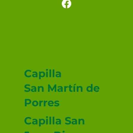
SANTUARIO
PARROQUIAL SAN
JUDAS TADEO
MEXICALI
Capilla
San Martín de
Porres
Capilla San