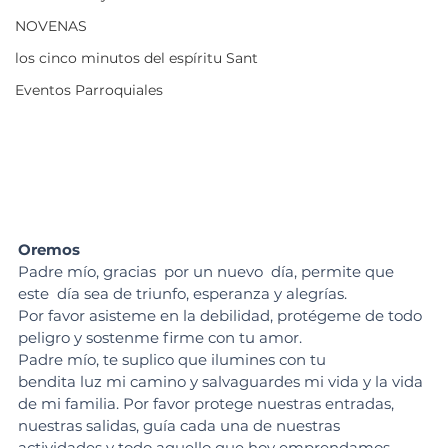
NOVENAS
los cinco minutos del espíritu Sant
Eventos Parroquiales
Oremos
Padre mío, gracias  por un nuevo  día, permite que 
este  día sea de triunfo, esperanza y alegrías.
Por favor asisteme en la debilidad, protégeme de todo 
peligro y sostenme firme con tu amor.
Padre mío, te suplico que ilumines con tu
bendita luz mi camino y salvaguardes mi vida y la vida 
de mi familia. Por favor protege nuestras entradas, 
nuestras salidas, guía cada una de nuestras 
actividades y todo aquello que hoy emprendamos. 