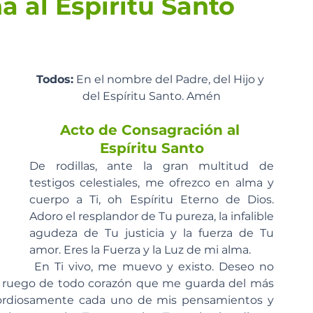
 al Espíritu Santo
Todos:
 En el nombre del Padre, del Hijo y 
del Espíritu Santo. Amén
Acto de Consagración al 
Espíritu Santo
De rodillas, ante la gran multitud de 
testigos celestiales, me ofrezco en alma y 
cuerpo a Ti, oh Espíritu Eterno de Dios. 
Adoro el resplandor de Tu pureza, la infalible 
agudeza de Tu justicia y la fuerza de Tu 
amor. Eres la Fuerza y ​​la Luz de mi alma.
 En Ti vivo, me muevo y existo. Deseo no 
a, y ruego de todo corazón que me guarda del más 
ordiosamente cada uno de mis pensamientos y 