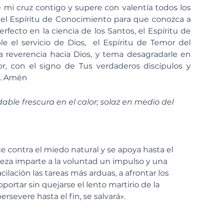
ve mi cruz contigo y supere con valentía todos los 
 el Espíritu de Conocimiento para que conozca a 
ecto en la ciencia de los Santos, el Espíritu de 
el servicio de Dios,  el Espíritu de Temor del 
 reverencia hacia Dios, y tema desagradarle en 
, con el signo de Tus verdaderos discípulos y 
u. Amén
able frescura en el calor; solaz en medio del 
ece contra el miedo natural y se apoya hasta el 
leza imparte a la voluntad un impulso y una 
lación las tareas más arduas, a afrontar los 
portar sin quejarse el lento martirio de la 
ersevere hasta el fin, se salvará».