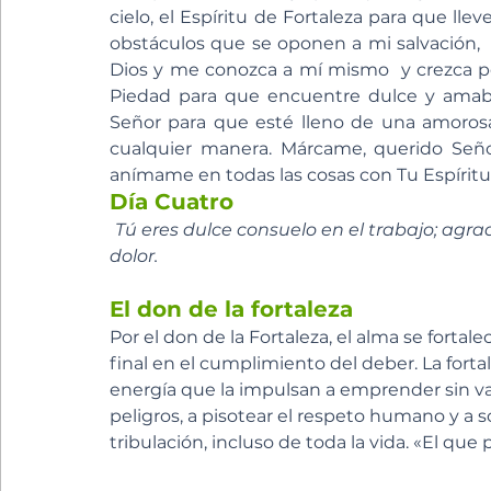
cielo, el Espíritu de Fortaleza para que lle
obstáculos que se oponen a mi salvación, 
Dios y me conozca a mí mismo  y crezca perf
Piedad para que encuentre dulce y amable 
Señor para que esté lleno de una amorosa
cualquier manera. Márcame, querido Señor
anímame en todas las cosas con Tu Espírit
Día Cuatro
Tú eres dulce consuelo en el trabajo; agrad
dolor.
El don de la fortaleza
Por el don de la Fortaleza, el alma se fortal
final en el cumplimiento del deber. La forta
energía que la impulsan a emprender sin vaci
peligros, a pisotear el respeto humano y a so
tribulación, incluso de toda la vida. «El que p