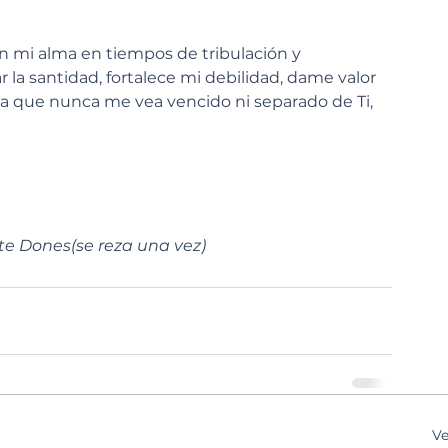
én mi alma en tiempos de tribulación y 
 la santidad, fortalece mi debilidad, dame valor 
ra que nunca me vea vencido ni separado de Ti, 
te Dones(se reza una vez)
Ve