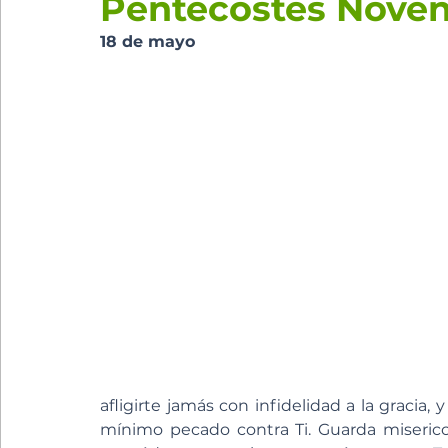
Pentecostés Novena
18 de mayo
afligirte jamás con infidelidad a la graci
mínimo pecado contra Ti. Guarda miseric