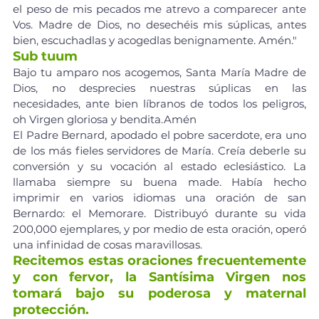
el peso de mis pecados me atrevo a comparecer ante 
Vos. Madre de Dios, no desechéis mis súplicas, antes 
bien, escuchadlas y acogedlas benignamente. Amén."
Sub tuum
Bajo tu amparo nos acogemos, Santa María Madre de 
Dios, no desprecies nuestras súplicas en las 
necesidades, ante bien líbranos de todos los peligros, 
oh Virgen gloriosa y bendita.Amén
El Padre Bernard, apodado el pobre sacerdote, era uno 
de los más fieles servidores de María. Creía deberle su 
conversión y su vocación al estado eclesiástico. La 
llamaba siempre su buena made. Había hecho 
imprimir en varios idiomas una oración de san 
Bernardo: el Memorare. Distribuyó durante su vida 
200,000 ejemplares, y por medio de esta oración, operó 
una infinidad de cosas maravillosas.
Recitemos estas oraciones frecuentemente 
y con fervor, la Santísima Virgen nos 
tomará bajo su poderosa y maternal 
protección.