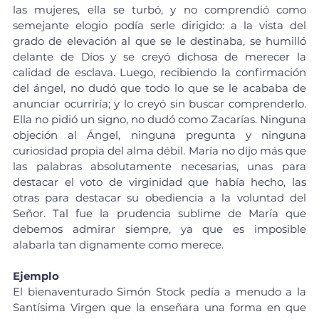
las mujeres, ella se turbó, y no comprendió como 
semejante elogio podía serle dirigido: a la vista del 
grado de elevación al que se le destinaba, se humilló 
delante de Dios y se creyó dichosa de merecer la 
calidad de esclava. Luego, recibiendo la confirmación 
del ángel, no dudó que todo lo que se le acababa de 
anunciar ocurriría; y lo creyó sin buscar comprenderlo. 
Ella no pidió un signo, no dudó como Zacarías. Ninguna 
objeción al Ángel, ninguna pregunta y ninguna 
curiosidad propia del alma débil. María no dijo más que 
las palabras absolutamente necesarias, unas para 
destacar el voto de virginidad que había hecho, las 
otras para destacar su obediencia a la voluntad del 
Señor. Tal fue la prudencia sublime de María que 
debemos admirar siempre, ya que es imposible 
alabarla tan dignamente como merece.
Ejemplo
El bienaventurado Simón Stock pedía a menudo a la 
Santísima Virgen que la enseñara una forma en que 