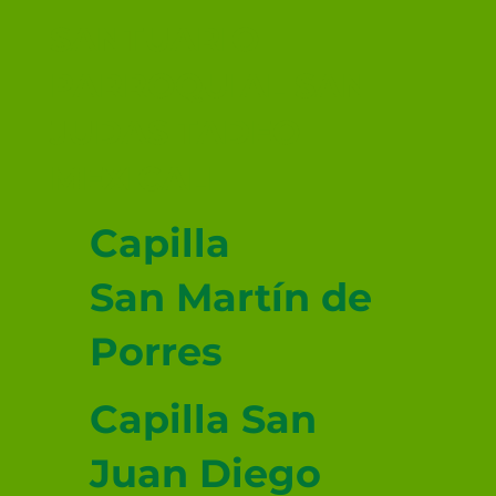
los Ángeles, patrona de Costa Rica
SANTUARIO
PARROQUIAL SAN
JUDAS TADEO
MEXICALI
Capilla
San Martín de
Porres
Capilla San
Juan Diego