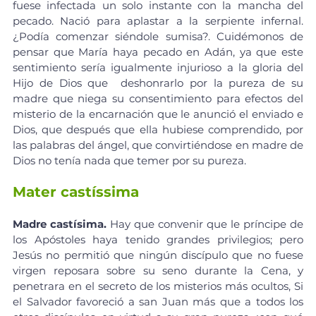
fuese infectada un solo instante con la mancha del 
pecado. Nació para aplastar a la serpiente infernal. 
¿Podía comenzar siéndole sumisa?. Cuidémonos de 
pensar que María haya pecado en Adán, ya que este 
sentimiento sería igualmente injurioso a la gloria del 
Hijo de Dios que  deshonrarlo por la pureza de su 
madre que niega su consentimiento para efectos del 
misterio de la encarnación que le anunció el enviado e 
Dios, que después que ella hubiese comprendido, por 
las palabras del ángel, que convirtiéndose en madre de 
Dios no tenía nada que temer por su pureza.
Mater castíssima
Madre castísima.
 Hay que convenir que le príncipe de 
los Apóstoles haya tenido grandes privilegios; pero 
Jesús no permitió que ningún discípulo que no fuese 
virgen reposara sobre su seno durante la Cena, y 
penetrara en el secreto de los misterios más ocultos, Si 
el Salvador favoreció a san Juan más que a todos los 