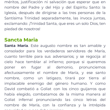
méritos, justificación ni salvación que esperar que en 
nombre del Padre y del Hijo y del Espíritu Santo: la 
Iglesia, después de dirigirse a las tres personas de la 
Santísima Trinidad separadamente, las invoca juntas, 
exclamando: ¡Trinidad Santa, que eres un solo Dios, ten 
piedad de nosotros!
Sancta Maria
Santa María
. Este augusto nombre es tan amable y 
consolador para los verdaderos servidores de María, 
cuanto terrible para sus adversarios; y se regocija al 
cielo hace temblar al infierno; porque si queremos 
poner en fugar al demonio, pronunciemos 
afectuosamente el nombre de María, y ese santo 
nombre, como un latigazo, tirará por tierra al 
implacable enemigo del género humano. Y como 
David combatió a Goliat con los cinco guijarros que 
había elegido, combatamos de la misma manera al 
Goliat infernal pronunciando las cinco letras del 
nombre de María, con la confianza y la intrépida 