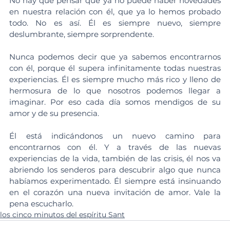
No hay que pensar que ya no puede haber novedades 
en nuestra relación con él, que ya lo hemos probado 
todo. No es así. Él es siempre nuevo, siempre 
deslumbrante, siempre sorprendente.
Nunca podemos decir que ya sabemos encontrarnos 
con él, porque él supera infinitamente todas nuestras 
experiencias. Él es siempre mucho más rico y lleno de 
hermosura de lo que nosotros podemos llegar a 
imaginar. Por eso cada día somos mendigos de su 
amor y de su presencia.
Él está indicándonos un nuevo camino para 
encontrarnos con él. Y a través de las nuevas 
experiencias de la vida, también de las crisis, él nos va 
abriendo los senderos para descubrir algo que nunca 
habíamos experimentado. Él siempre está insinuando 
en el corazón una nueva invitación de amor. Vale la 
pena escucharlo.
los cinco minutos del espíritu Sant