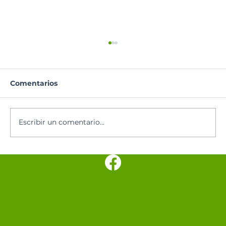
Comentarios
Escribir un comentario...
Los cinco minutos del Espíritu
Santo 🕊️
SANTUARIO
PARROQUIAL SAN