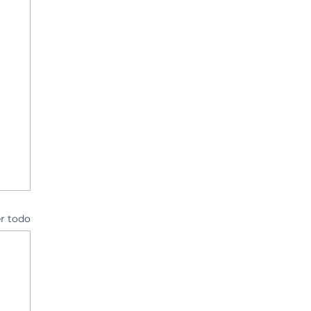
r todo