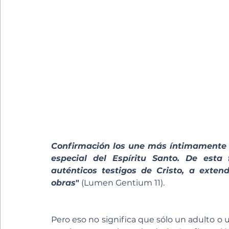
Confirmación los une más íntimamente a 
especial del Espíritu Santo. De es
auténticos testigos de Cristo, a exten
obras
"
 (Lumen Gentium 11).
Pero eso no significa que sólo un adulto o 