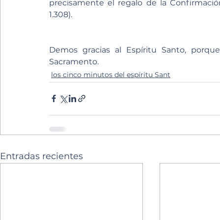
precisamente el regalo de la Confirmación
1.308).
Demos gracias al Espíritu Santo, porqu
Sacramento.
los cinco minutos del espíritu Sant
Entradas recientes