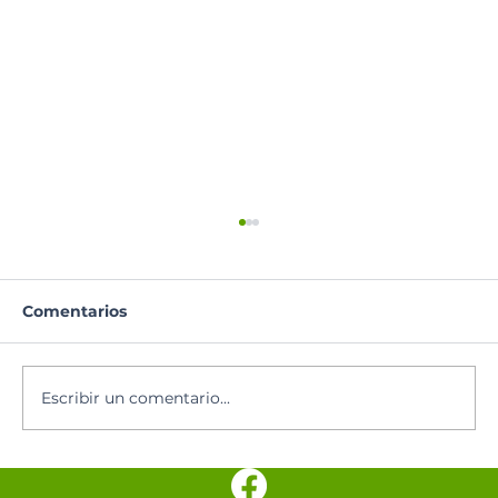
Comentarios
Escribir un comentario...
Los cinco minutos del Espíritu