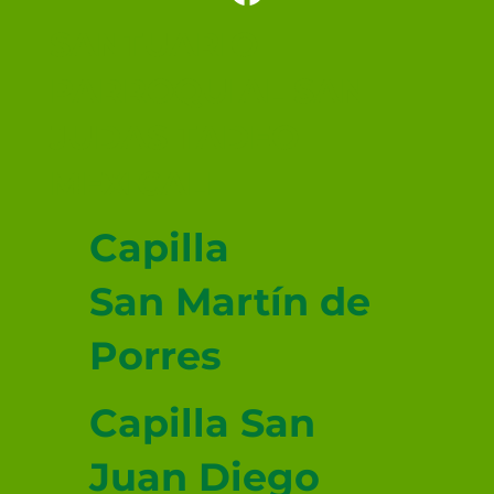
Santo 🕊️
SANTUARIO
PARROQUIAL SAN
JUDAS TADEO
MEXICALI
Capilla
San Martín de
Porres
Capilla San
Juan Diego