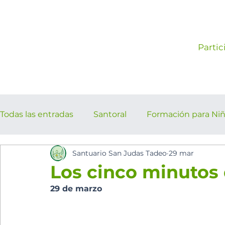
Partic
Todas las entradas
Santoral
Formación para Ni
Santuario San Judas Tadeo
29 mar
los cinco minutos del espíritu Sant
Eventos Pa
Los cinco minutos 
29 de marzo